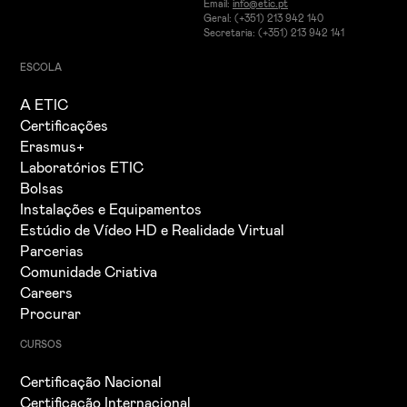
Email:
info@etic.pt
Geral: (+351) 213 942 140
Secretaria: (+351) 213 942 141
ESCOLA
A ETIC
Certificações
Erasmus+
Laboratórios ETIC
Bolsas
Instalações e Equipamentos
Estúdio de Vídeo HD e Realidade Virtual
Parcerias
Comunidade Criativa
Careers
Procurar
CURSOS
Certificação Nacional
Certificação Internacional