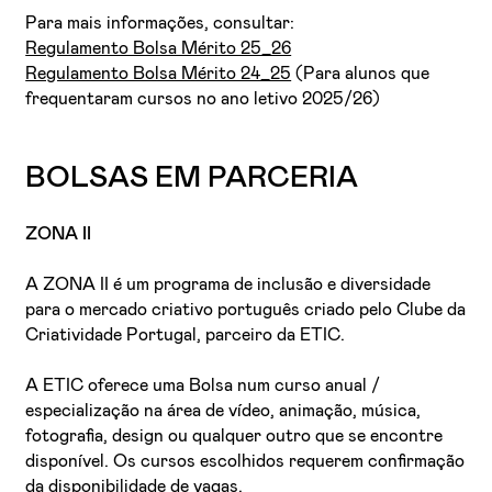
Para mais informações, consultar:
Regulamento Bolsa Mérito 25_26
Regulamento Bolsa Mérito 24_25
(Para alunos que
frequentaram cursos no ano letivo 2025/26)
BOLSAS EM PARCERIA
Li e aceito a
Política de Privacidade
ZONA II
Aceito receber emails sobre novidades da ETIC
A ZONA II é um programa de inclusão e diversidade
para o mercado criativo português criado pelo Clube da
Criatividade Portugal, parceiro da ETIC.
A ETIC oferece uma Bolsa num curso anual /
especialização na área de vídeo, animação, música,
fotografia, design ou qualquer outro que se encontre
disponível. Os cursos escolhidos requerem confirmação
da disponibilidade de vagas.