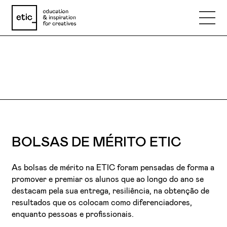
BOLSAS
Nome
Email
Telefone
BOLSAS DE MÉRITO ETIC
As bolsas de mérito na ETIC foram pensadas de forma a
Motivo
promover e premiar os alunos que ao longo do ano se
destacam pela sua entrega, resiliência, na obtenção de
resultados que os colocam como diferenciadores,
Mensagem
enquanto pessoas e profissionais.