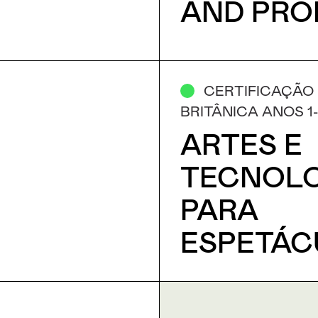
AND PRO
CERTIFICAÇÃO
BRITÂNICA ANOS 1
ARTES E
TECNOLO
PARA
ESPETÁC