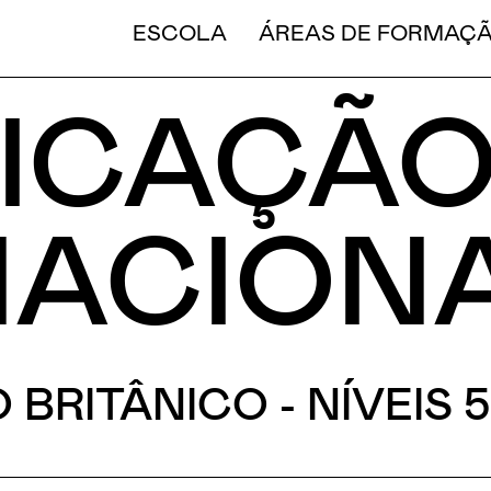
CURT
ESCOLA
ÁREAS DE FORMAÇ
FICAÇÃ
NACION
BRITÂNICO - NÍVEIS 5