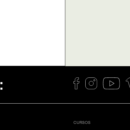
:
CURSOS