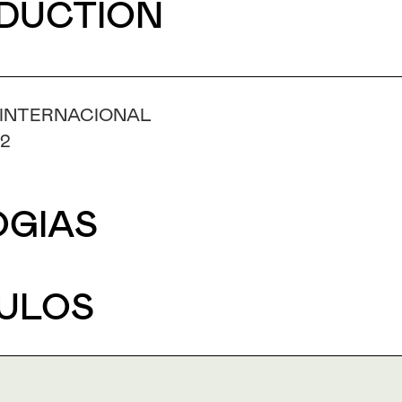
DUCTION
 INTERNACIONAL
-2
GIAS
ULOS