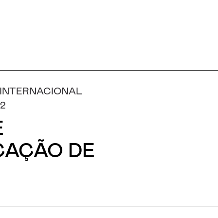
 INTERNACIONAL
-2
E
CAÇÃO DE