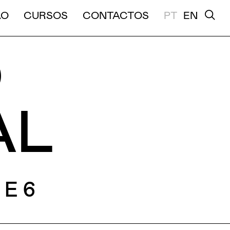
A E MÉDIA DURAÇÃO
ÃO
CURSOS
CONTACTOS
PT
EN
O
AL
 E 6