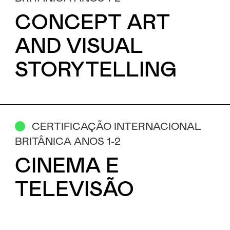
Aceito receber emails sobre novidades da ETIC
CONCEPT ART
AND VISUAL
STORYTELLING
CERTIFICAÇÃO INTERNACIONAL
BRITÂNICA ANOS 1-2
CINEMA E
TELEVISÃO