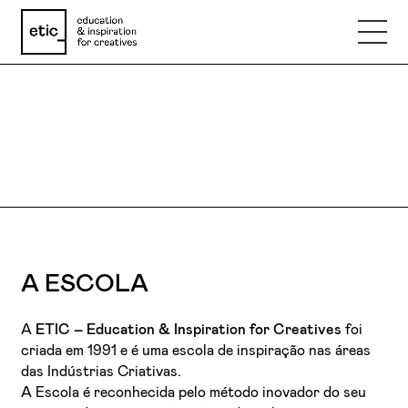
Nome
Email
Telefone
A ESCOLA
Motivo
A
ETIC – Education & Inspiration for Creatives
foi
criada em 1991 e é uma escola de inspiração nas áreas
das Indústrias Criativas.
Mensagem
A Escola é reconhecida pelo método inovador do seu