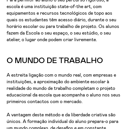
Para permitir ao aluno o seu percurso rigoroso, a
escola é uma instituição state-of-the art, com
equipamentos e recursos tecnológicos de topo aos
quais os estudantes têm acesso diário, durante o seu
horário escolar ou para trabalho de projeto. Os alunos
fazem da Escola o seu espaço, o seu estúdio, o seu
atelier, o lugar onde podem criar livremente.
O MUNDO DE TRABALHO
A estreita ligação com o mundo real, com empresas e
instituições, a aproximação do ambiente escolar à
realidade do mundo de trabalho completam o projeto
educacional da escola que acompanha o aluno nos seus
primeiros contactos com o mercado.
A vantagem deste método e da liberdade criativa são
únicos. A formação individual do aluno prepara-o para
um mundo complexo, de desafios e em constante