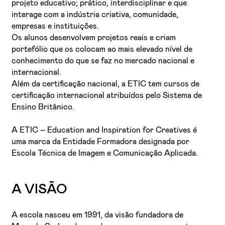
projeto educativo; prático, interdisciplinar e que
interage com a indústria criativa, comunidade,
empresas e instituições.
Os alunos desenvolvem projetos reais e criam
portefólio que os colocam ao mais elevado nível de
conhecimento do que se faz no mercado nacional e
internacional.
Além da certificação nacional, a ETIC tem cursos de
certificação internacional atribuídos pelo Sistema de
Li e aceito a
Política de Privacidade
Ensino Britânico.
Aceito receber emails sobre novidades da ETIC
A ETIC – Education and Inspiration for Creatives é
uma marca da Entidade Formadora designada por
Escola Técnica de Imagem e Comunicação Aplicada.
A VISÃO
A escola nasceu em 1991, da visão fundadora de