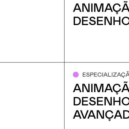
ANIMAÇÃ
DESENHO
ESPECIALIZAÇ
ANIMAÇÃ
DESENHO
AVANÇA