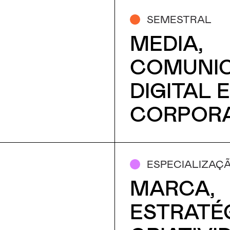
SEMESTRAL
MEDIA,
COMUNI
DIGITAL 
CORPORA
ESPECIALIZAÇ
MARCA,
ESTRATÉG