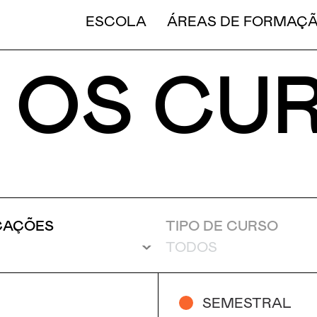
CURT
ESCOLA
ÁREAS DE FORMAÇ
 OS CU
CAÇÕES
TIPO DE CURSO
SEMESTRAL