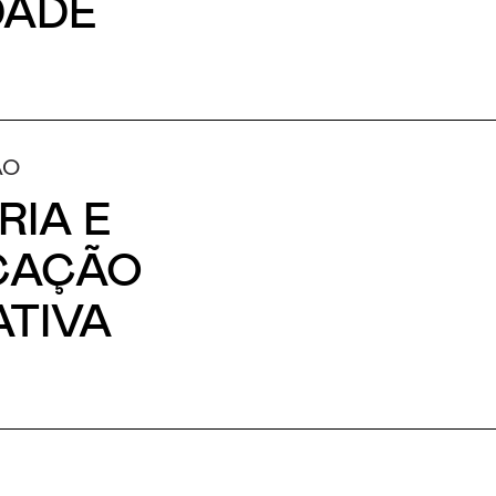
DADE
ÃO
RIA E
CAÇÃO
TIVA