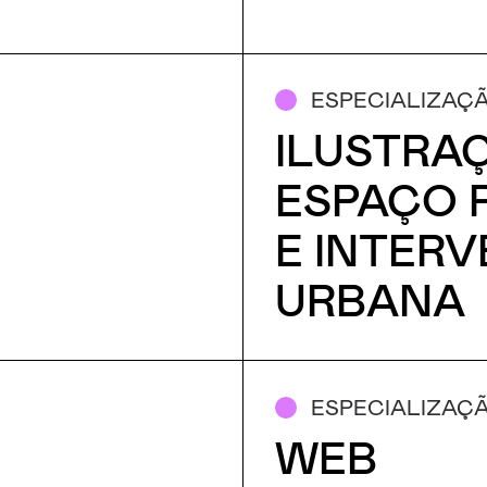
ESPECIALIZAÇ
ILUSTRA
ESPAÇO 
E INTER
URBANA
ESPECIALIZAÇ
WEB