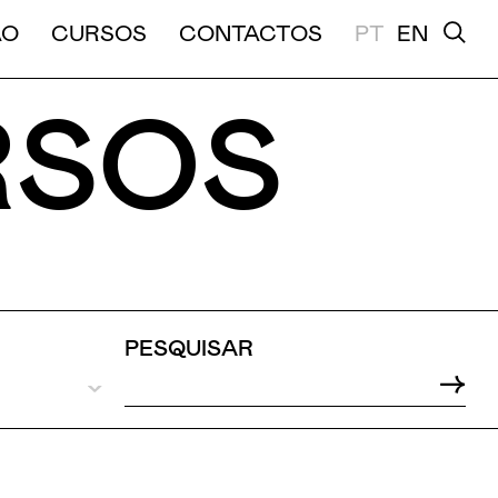
A E MÉDIA DURAÇÃO
ÃO
CURSOS
CONTACTOS
PT
EN
RSOS
PESQUISAR