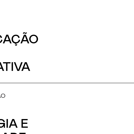
CAÇÃO
E
TIVA
ÃO
IA E