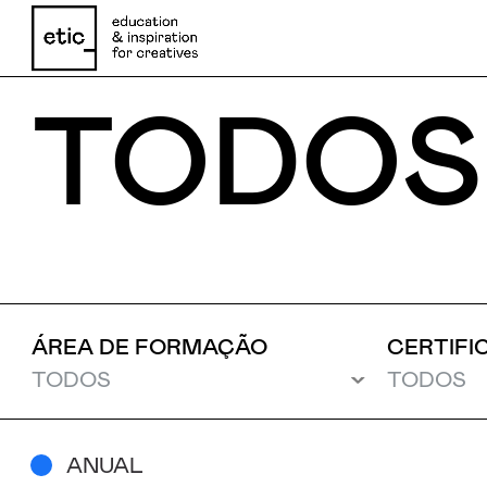
TODOS
Nome
Email
ÁREA DE FORMAÇÃO
CERTIFI
Telefone
ANUAL