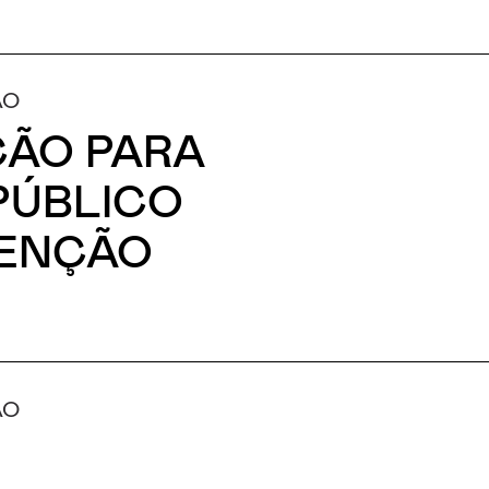
ÃO
ÇÃO PARA
PÚBLICO
VENÇÃO
ÃO