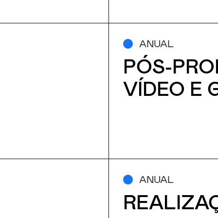
ANUAL
PÓS-PR
VÍDEO E
ANUAL
REALIZA