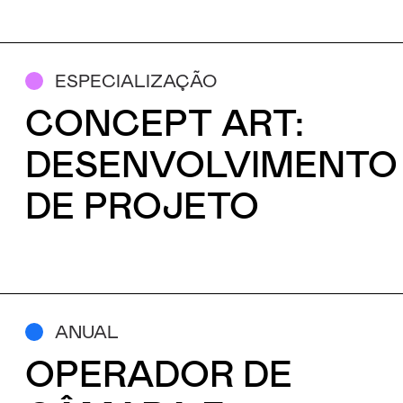
Aceito receber emails sobre novidades da ETIC
ESPECIALIZAÇÃO
CONCEPT ART:
DESENVOLVIMENTO
DE PROJETO
ANUAL
OPERADOR DE