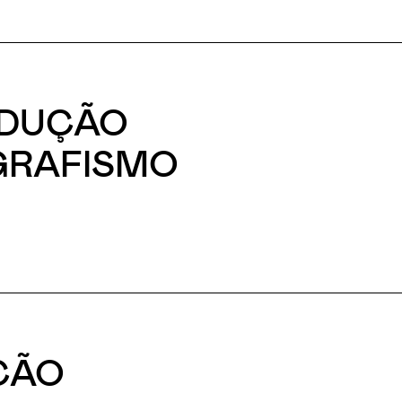
ODUÇÃO
 GRAFISMO
ÇÃO