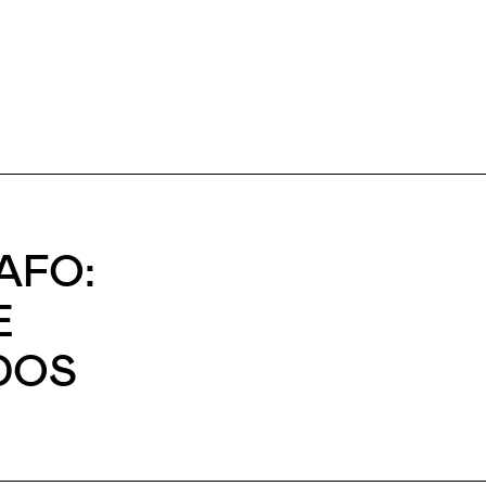
AFO:
E
DOS