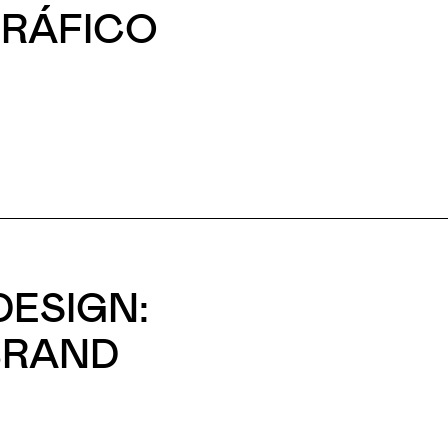
GRÁFICO
DESIGN:
BRAND