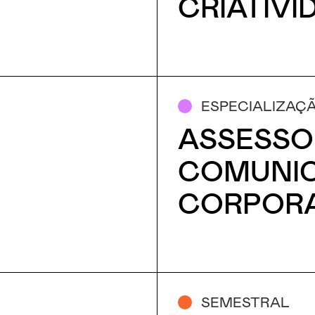
CRIATIVI
ESPECIALIZAÇ
ASSESSO
COMUNI
CORPORA
SEMESTRAL