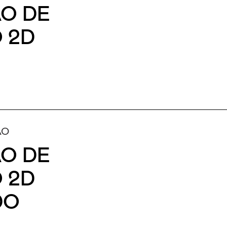
O DE
 2D
ÃO
O DE
 2D
DO