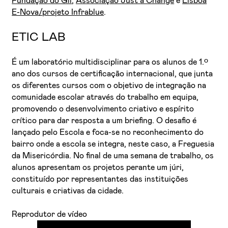
Fundação do Gil
,
Associação Just a Change
e
Lisboa
E-Nova/projeto Infrablue
.
ETIC LAB
É um laboratório multidisciplinar para os alunos de 1.º
ano dos cursos de certificação internacional, que junta
os diferentes cursos com o objetivo de integração na
comunidade escolar através do trabalho em equipa,
promovendo o desenvolvimento criativo e espírito
crítico para dar resposta a um briefing. O desafio é
lançado pelo Escola e foca-se no reconhecimento do
bairro onde a escola se integra, neste caso, a Freguesia
da Misericórdia. No final de uma semana de trabalho, os
alunos apresentam os projetos perante um júri,
constituído por representantes das instituições
culturais e criativas da cidade.
Reprodutor de vídeo