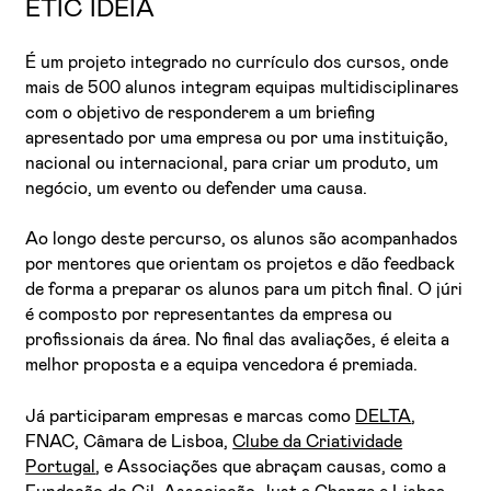
ETIC IDEIA
É um projeto integrado no currículo dos cursos, onde
mais de 500 alunos integram equipas multidisciplinares
com o objetivo de responderem a um briefing
apresentado por uma empresa ou por uma instituição,
nacional ou internacional, para criar um produto, um
negócio, um evento ou defender uma causa.
Li e aceito a
Política de Privacidade
Ao longo deste percurso, os alunos são acompanhados
Aceito receber emails sobre novidades da ETIC
por mentores que orientam os projetos e dão feedback
de forma a preparar os alunos para um pitch final. O júri
é composto por representantes da empresa ou
profissionais da área. No final das avaliações, é eleita a
melhor proposta e a equipa vencedora é premiada.
Já participaram empresas e marcas como
DELTA
,
FNAC, Câmara de Lisboa,
Clube da Criatividade
Portugal
, e Associações que abraçam causas, como a