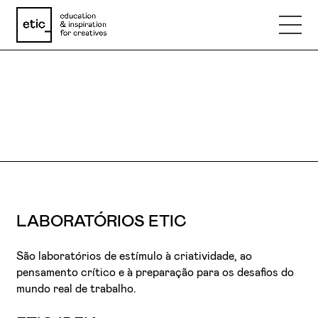
LABORATÓRIOS ETIC
Nome
DARE TO TRY.
Email
Telefone
LABORATÓRIOS ETIC
Motivo
São laboratórios de estímulo à criatividade, ao
pensamento crítico e à preparação para os desafios do
mundo real de trabalho.
Mensagem