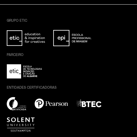
GRUPO ETIC
PARCEIRO
ENTIDADES CERTIFICADORAS