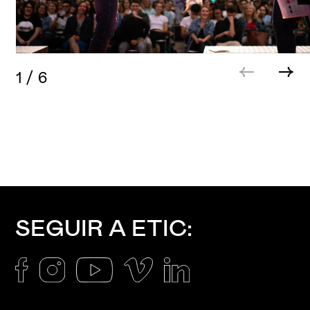
1
/
6
SEGUIR A ETIC: