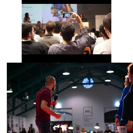
00:00
00:00
00:00