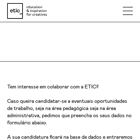
CAREERS
Nome
Email
Telefone
Tem interesse em colaborar com a ETIC?
Caso queira candidatar-se a eventuais oportunidades
Motivo
de trabalho, seja na área pedagógica seja na área
administrativa, pedimos que preencha os seus dados no
formulário abaixo.
Mensagem
A sua candidatura ficará na base de dados e entraremos