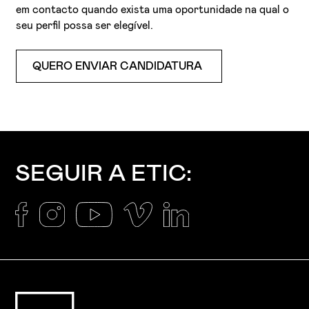
em contacto quando exista uma oportunidade na qual o
seu perfil possa ser elegível.
QUERO ENVIAR CANDIDATURA
Li e aceito a
Política de Privacidade
Aceito receber emails sobre novidades da ETIC
SEGUIR A ETIC: