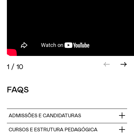
1
/
10
FAQS
ADMISSÕES E CANDIDATURAS
CURSOS E ESTRUTURA PEDAGÓGICA
Quais são os requisitos para me candidatar a um curso