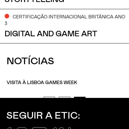
CERTIFICAÇÃO INTERNACIONAL BRITÂNICA ANO
3
DIGITAL AND GAME ART
NOTÍCIAS
ARRISCA C: VASCO OLIVEIRA E DANIEL PENÃO
DISTINGUIDOS!
SEGUIR A ETIC: