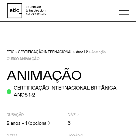
Nome
ETIC
>
CERTIFICAÇÃO INTERNACIONAL
>
Anos 1-2
>
Animação
CURSO ANIMAÇÃO
Email
ANIMAÇÃO
Telefone
CERTIFICAÇÃO INTERNACIONAL BRITÂNICA
ANOS 1-2
Motivo
DURAÇÃO:
NÍVEL :
2 anos + 1 (opcional)
5
Mensagem