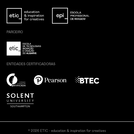
PARCEIRO
ENTIDADES CERTIFICADORAS
© 2026 ETIC - education & inspiration for creatives