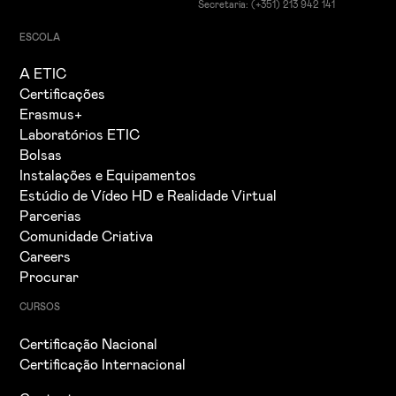
Secretaria: (+351) 213 942 141
ESCOLA
A ETIC
Certificações
Erasmus+
Laboratórios ETIC
Bolsas
Instalações e Equipamentos
Estúdio de Vídeo HD e Realidade Virtual
Parcerias
Comunidade Criativa
Careers
Procurar
CURSOS
Certificação Nacional
Certificação Internacional