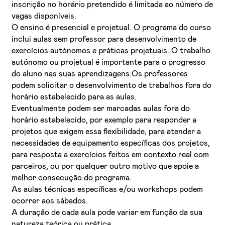
inscrição no horário pretendido é limitada ao número de
vagas disponíveis.
O ensino é presencial e projetual. O programa do curso
inclui aulas sem professor para desenvolvimento de
exercícios autónomos e práticas projetuais. O trabalho
autónomo ou projetual é importante para o progresso
do aluno nas suas aprendizagens.Os professores
podem solicitar o desenvolvimento de trabalhos fora do
horário estabelecido para as aulas.
Eventualmente podem ser marcadas aulas fora do
horário estabelecido, por exemplo para responder a
projetos que exigem essa flexibilidade, para atender a
necessidades de equipamento específicas dos projetos,
para resposta a exercícios feitos em contexto real com
parceiros, ou por qualquer outro motivo que apoie a
melhor consecução do programa.
As aulas técnicas específicas e/ou workshops podem
ocorrer aos sábados.
A duração de cada aula pode variar em função da sua
natureza teórica ou prática.