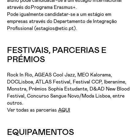
aluno pode candidatar-se a um estágio internacional
através do Programa Erasmus+.
Pode igualmente candidatar-se a um estágio em
empresas através do Departamento de Integração
Profissional (estagios@etic.pt).
FESTIVAIS, PARCERIAS E
PRÉMIOS
Rock In Rio, AGEAS Cool Jazz, MEO Kalorama,
DOCLisboa, ATLAS Festival, Festival CCP, Iberanime,
Monstra, Prémios Sophia Estudante, D&AD New Blood
Festival, Concurso Sangue Novo/Moda Lisboa, entre
outros.
Ver todas as parcerias
AQUI
EQUIPAMENTOS