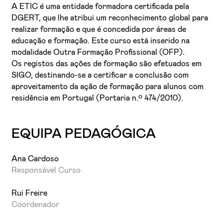
mentoria, onde os participantes aplicam de forma
A ETIC é uma entidade formadora certificada pela
integrada os conhecimentos de marca, estratégia,
DGERT, que lhe atribui um reconhecimento global para
criatividade e performance.
realizar formação e que é concedida por áreas de
educação e formação. Este curso está inserido na
modalidade Outra Formação Profissional (OFP).
Os registos das ações de formação são efetuados em
SIGO, destinando-se a certificar a conclusão com
aproveitamento da ação de formação para alunos com
residência em Portugal (Portaria n.º 474/2010).
EQUIPA PEDAGÓGICA
Ana Cardoso
Responsável Curso
Rui Freire
Coordenador