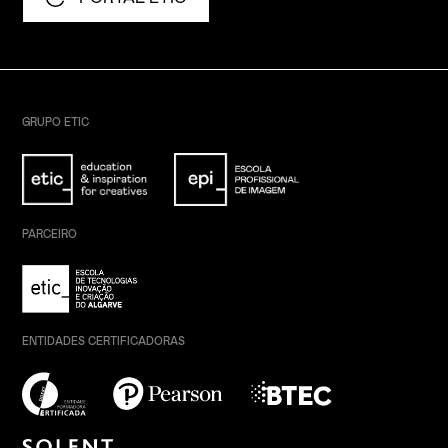
GRUPO ETIC
PARCEIRO
ENTIDADES CERTIFICADORAS