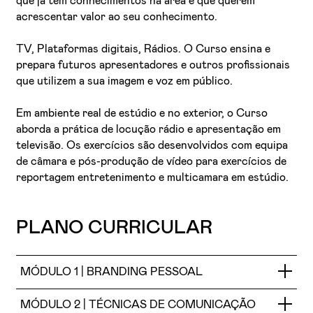
que já têm conhecimentos na área e que querem
acrescentar valor ao seu conhecimento.
TV, Plataformas digitais, Rádios. O Curso ensina e
prepara futuros apresentadores e outros profissionais
que utilizem a sua imagem e voz em público.
Em ambiente real de estúdio e no exterior, o Curso
aborda a prática de locução rádio e apresentação em
televisão. Os exercícios são desenvolvidos com equipa
de câmara e pós-produção de vídeo para exercícios de
reportagem entretenimento e multicamara em estúdio.
PLANO CURRICULAR
MÓDULO 1 | BRANDING PESSOAL
MÓDULO 2 | TÉCNICAS DE COMUNICAÇÃO
Personal branding – o que é, como desenvolvê-