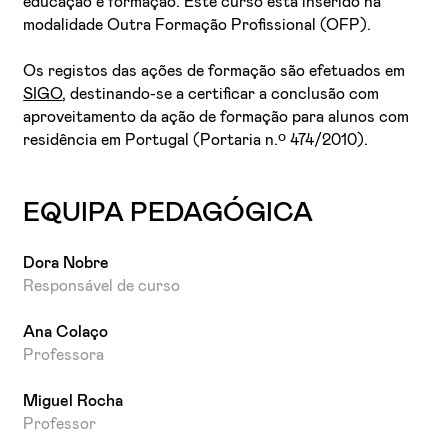
educação e formação. Este curso está inserido na
modalidade Outra Formação Profissional (OFP).
Os registos das ações de formação são efetuados em
SIGO
, destinando-se a certificar a conclusão com
aproveitamento da ação de formação para alunos com
residência em Portugal (Portaria n.º 474/2010).
EQUIPA PEDAGÓGICA
Dora Nobre
Responsável de curso
Ana Colaço
Professora
Miguel Rocha
Professor