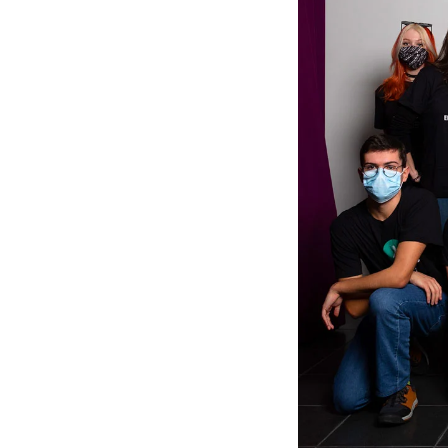
Motivo
Mensagem
Li e aceito a
Política de Privacidade