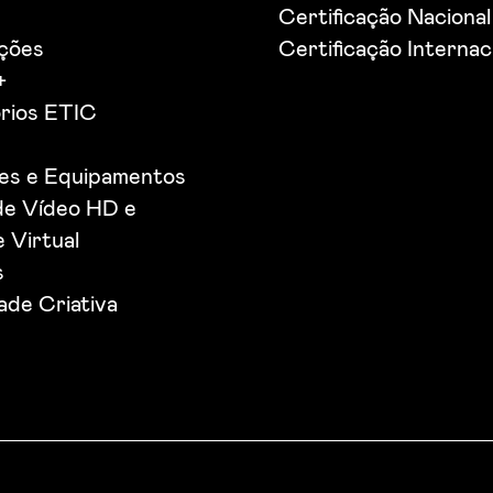
Certificação Nacional
ações
Certificação Internac
+
rios ETIC
ões e Equipamentos
de Vídeo HD e
 Virtual
s
de Criativa