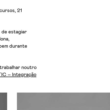
cursos, 21
 de estagiar
lona,
ebem durante
 trabalhar noutro
IC – Integração