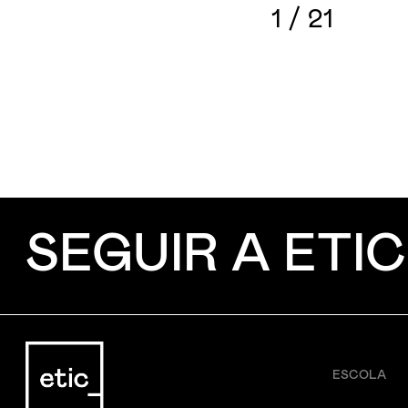
1
/
21
SEGUIR A ETIC
ESCOLA