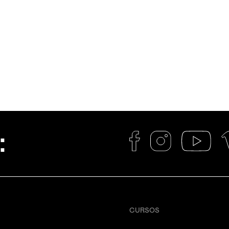
:
CURSOS