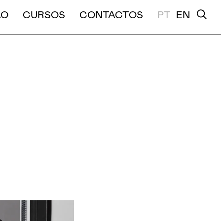
A E MÉDIA DURAÇÃO
ÃO
CURSOS
CONTACTOS
PT
EN