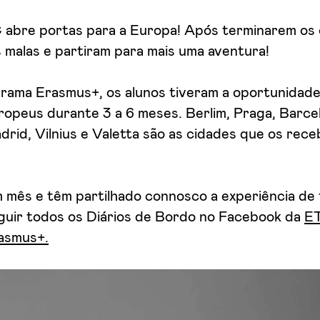
 abre portas para a Europa! Após terminarem os 
s malas e partiram para mais uma aventura!
rama Erasmus+, os alunos tiveram a oportunidade
ropeus durante 3 a 6 meses. Berlim, Praga, Barce
rid, Vilnius e Valetta são as cidades que os rec
m mês e têm partilhado connosco a experiência de
guir todos os Diários de Bordo no Facebook da
ET
rasmus+.