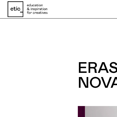
Nome
ERAS
Email
NOV
Telefone