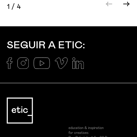
1
/
4
SEGUIR A ETIC:
education & inspiration
for creatives