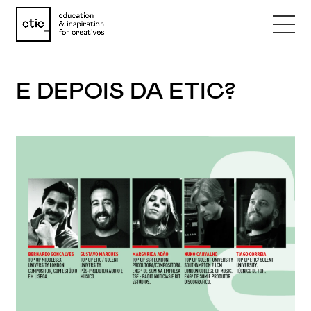
E DEPOIS DA ETIC?
Nome
Email
Telefone
Motivo
Mensagem