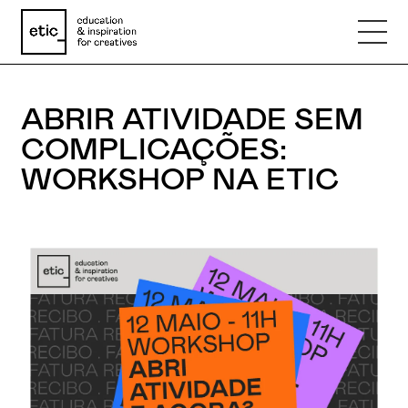
ABRIR ATIVIDADE SEM
Nome
COMPLICAÇÕES:
WORKSHOP NA ETIC
Email
Telefone
Motivo
Mensagem