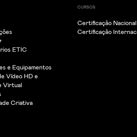
CURSOS
Certificação Nacional
ações
Certificação Internac
+
rios ETIC
ões e Equipamentos
de Vídeo HD e
 Virtual
s
de Criativa