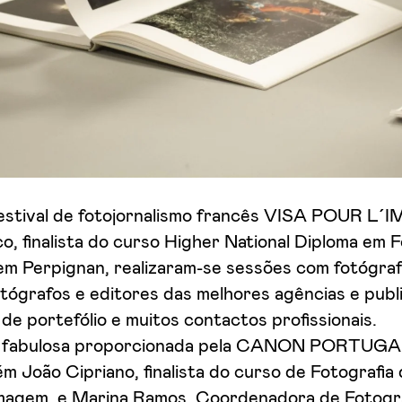
estival de fotojornalismo francês VISA POUR L
o, finalista do curso Higher National Diploma em F
 em Perpignan, realizaram-se sessões com fotógra
tógrafos e editores das melhores agências e publ
 de portefólio e muitos contactos profissionais.
a fabulosa proporcionada pela CANON PORTUGA
m João Cipriano, finalista do curso de Fotografia
 Imagem, e Marina Ramos, Coordenadora de Fotogra