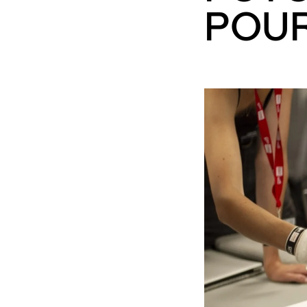
POUR
Motivo
Mensagem
Li e aceito a
Política de Privacidade