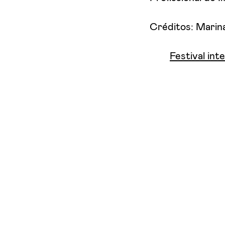
Créditos: Mari
Festival int