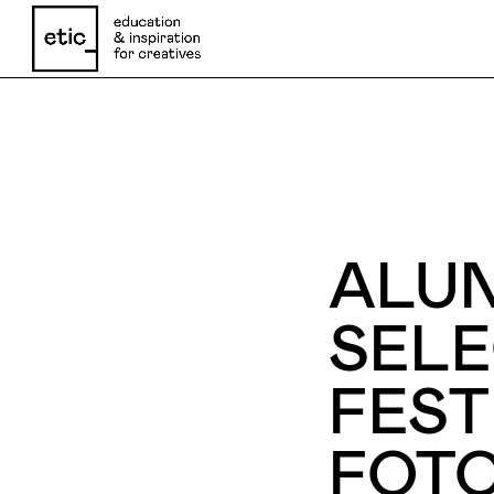
Nome
ALUN
Email
SELE
FEST
Telefone
FOTO