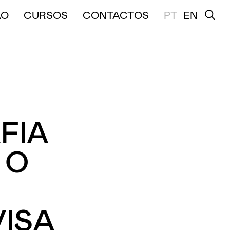
A E MÉDIA DURAÇÃO
ÃO
CURSOS
CONTACTOS
PT
EN
FIA
 O
ISA