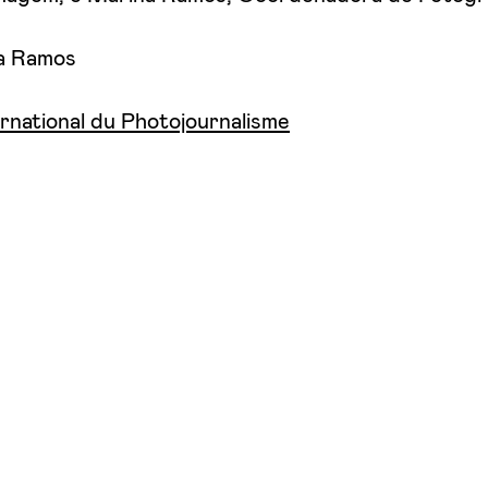
na Ramos
ernational du Photojournalisme