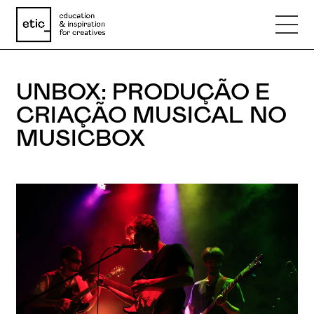
UNBOX: PRODUÇÃO E
Nome
CRIAÇÃO MUSICAL NO
MUSICBOX
Email
Telefone
Motivo
Mensagem