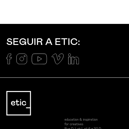
SEGUIR A ETIC:
education & inspiration
for creatives
Rua D. Luís I, nº 6 e 20 D