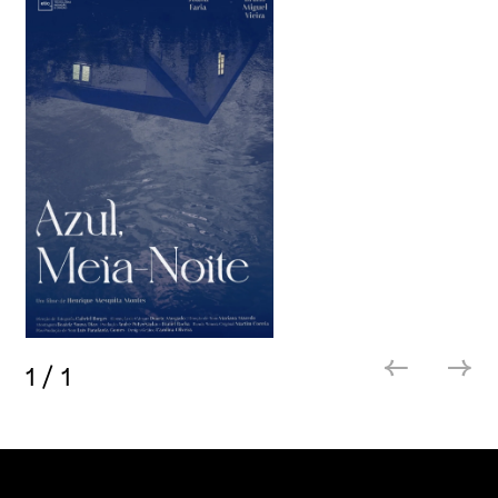
1
/
1