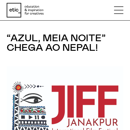
“AZUL, MEIA NOITE”
Nome
CHEGA AO NEPAL!
Email
Telefone
Motivo
Mensagem