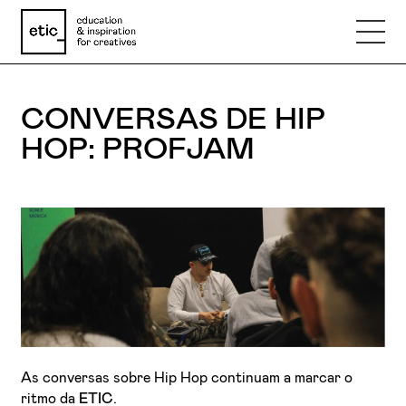
CONVERSAS DE HIP
Nome
HOP: PROFJAM
Email
Telefone
Motivo
As conversas sobre Hip Hop continuam a marcar o
Mensagem
ritmo da
ETIC
.