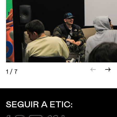
1
/
7
SEGUIR A ETIC: