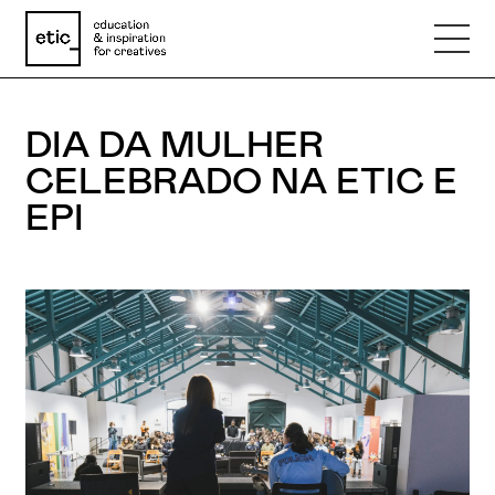
DIA DA MULHER
Nome
CELEBRADO NA ETIC E
EPI
Email
Telefone
Motivo
Mensagem