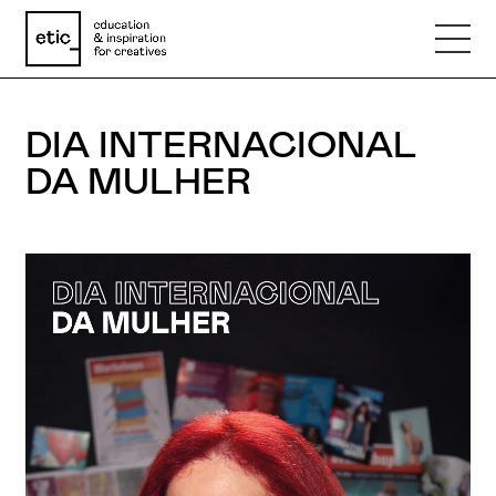
DIA INTERNACIONAL
Nome
DA MULHER
Email
Telefone
Motivo
Mensagem