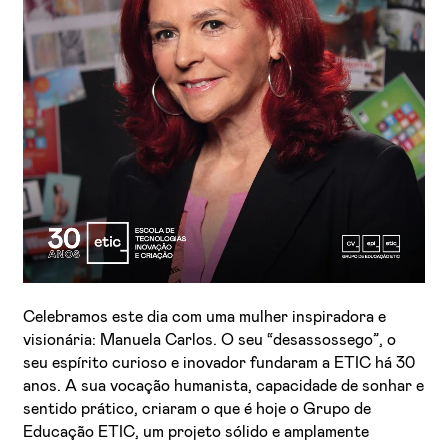
Li e aceito a
Política de Privacidade
Aceito receber emails sobre novidades da ETIC
Celebramos este dia com uma mulher inspiradora e
visionária: Manuela Carlos. O seu “desassossego”, o
seu espírito curioso e inovador fundaram a ETIC há 30
anos. A sua vocação humanista, capacidade de sonhar e
sentido prático, criaram o que é hoje o Grupo de
Educação ETIC, um projeto sólido e amplamente