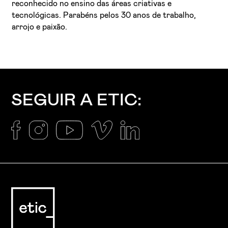
reconhecido no ensino das áreas criativas e
tecnológicas. Parabéns pelos 30 anos de trabalho,
arrojo e paixão.
SEGUIR A ETIC: