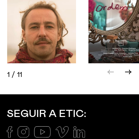
1
/
11
SEGUIR A ETIC: