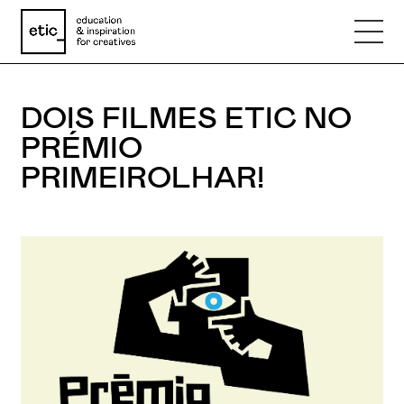
DOIS FILMES ETIC NO
Nome
PRÉMIO
PRIMEIROLHAR!
Email
Telefone
Motivo
Mensagem