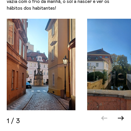
vazia com o frio da manhã, o sol a nascer e ver os
hábitos dos habitantes!
1
/
3