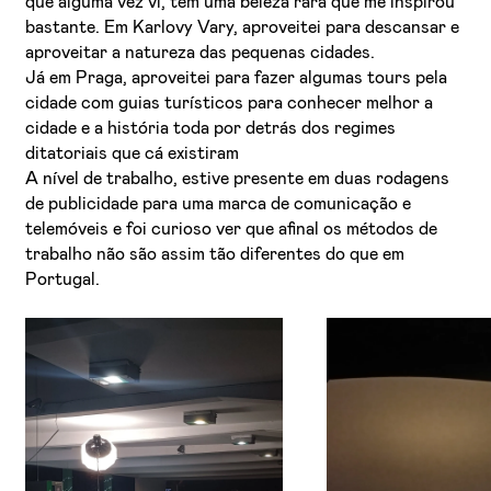
que alguma vez vi, tem uma beleza rara que me inspirou
bastante. Em Karlovy Vary, aproveitei para descansar e
aproveitar a natureza das pequenas cidades.
Já em Praga, aproveitei para fazer algumas tours pela
cidade com guias turísticos para conhecer melhor a
cidade e a história toda por detrás dos regimes
ditatoriais que cá existiram
A nível de trabalho, estive presente em duas rodagens
de publicidade para uma marca de comunicação e
telemóveis e foi curioso ver que afinal os métodos de
trabalho não são assim tão diferentes do que em
Portugal.