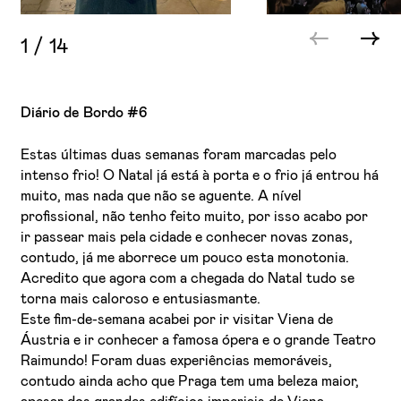
1
/
14
Diário de Bordo #6
Estas últimas duas semanas foram marcadas pelo
intenso frio! O Natal já está à porta e o frio já entrou há
muito, mas nada que não se aguente. A nível
profissional, não tenho feito muito, por isso acabo por
ir passear mais pela cidade e conhecer novas zonas,
contudo, já me aborrece um pouco esta monotonia.
Acredito que agora com a chegada do Natal tudo se
torna mais caloroso e entusiasmante.
Este fim-de-semana acabei por ir visitar Viena de
Áustria e ir conhecer a famosa ópera e o grande Teatro
Raimundo! Foram duas experiências memoráveis,
contudo ainda acho que Praga tem uma beleza maior,