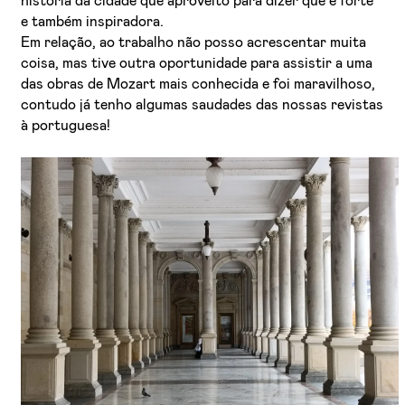
história da cidade que aproveito para dizer que é forte
e também inspiradora.
Em relação, ao trabalho não posso acrescentar muita
coisa, mas tive outra oportunidade para assistir a uma
das obras de Mozart mais conhecida e foi maravilhoso,
contudo já tenho algumas saudades das nossas revistas
à portuguesa!