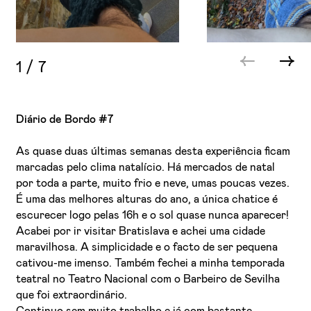
1
/
7
Diário de Bordo #7
As quase duas últimas semanas desta experiência ficam
marcadas pelo clima natalício. Há mercados de natal
por toda a parte, muito frio e neve, umas poucas vezes.
É uma das melhores alturas do ano, a única chatice é
escurecer logo pelas 16h e o sol quase nunca aparecer!
Acabei por ir visitar Bratislava e achei uma cidade
maravilhosa. A simplicidade e o facto de ser pequena
cativou-me imenso. Também fechei a minha temporada
teatral no Teatro Nacional com o Barbeiro de Sevilha
que foi extraordinário.
Continuo sem muito trabalho e já com bastante