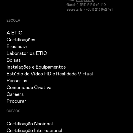
Email:
info@etic.pt
Geral: (+351) 213 942 140
Secretaria: (+351) 213 942 141
ESCOLA
A ETIC
Certificações
Erasmus+
Laboratórios ETIC
Bolsas
Instalações e Equipamentos
Estúdio de Vídeo HD e Realidade Virtual
Parcerias
Comunidade Criativa
Careers
Procurar
CURSOS
Certificação Nacional
Certificação Internacional