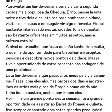
de Praga.
Aproveitei um fim-de-semana para visitar a segunda
cidade mais populosa da Chéquia, Brno; passei lá uma
noite e tive dois dias inteiros para conhecer a cidade,
visitar os museus e conseguir vir algo diferente. Fiquei
bastante interessado nestas cidades fora da capital,
são bastante diferentes em muitos aspetos, mas a
cultura está lá!
A nível de trabalho, confesso que não tenho tido muito,
o que me dá oportunidade para trabalhar em projetos
pessoais e descobrir novos pontos da cidade, mas já
tive a oportunidade de estar presente nas rodagens de
uma publicidade.
Esta fim-de-semana que passou, os meus pais visitaram-
me. Passei com eles algumas partes dos dias e mostrei-
lhes os sítios mais giros de Praga e como ainda não
tinha ido ao castelo, acabei por ir com eles.
Por fim, e um grande ponto desta semana, foi a grande
oportunidade de assistir ao Ballet do Romeu e Julieta,
fico sempre encantado com estas grandes produções!