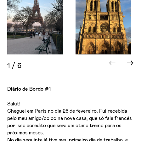
1
/
6
Diário de Bordo #1
Salut!
Cheguei em Paris no dia 26 de fevereiro. Fui recebida
pelo meu amigo/coloc na nova casa, que só fala francês
por isso acredito que será um ótimo treino para os
próximos meses.
No dia seguinte já tive meu primeiro dia de trabalho, e