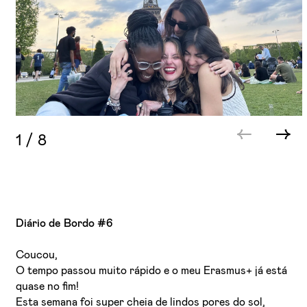
1
/
8
Diário de Bordo #6
Coucou,
O tempo passou muito rápido e o meu Erasmus+ já está
quase no fim!
Esta semana foi super cheia de lindos pores do sol,