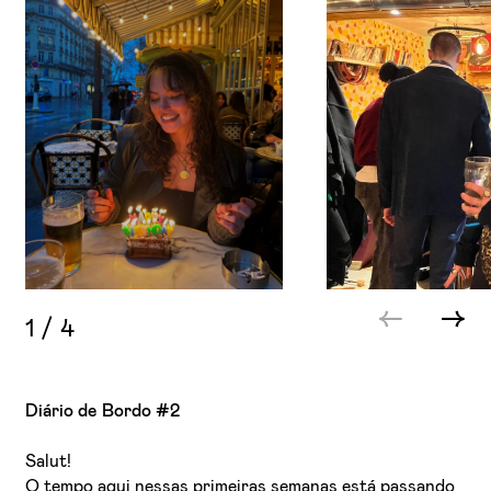
1
/
4
Diário de Bordo #2
Salut!
O tempo aqui nessas primeiras semanas está passando