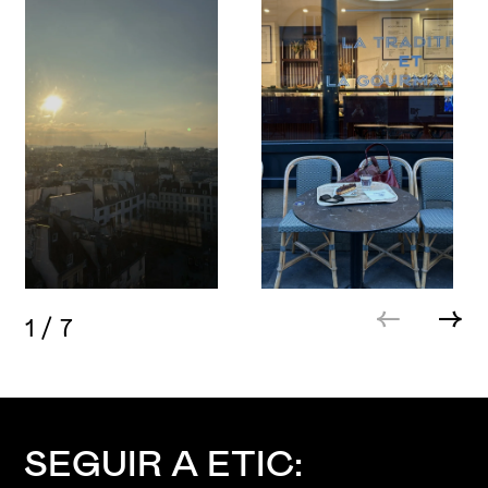
1
/
7
SEGUIR A ETIC: