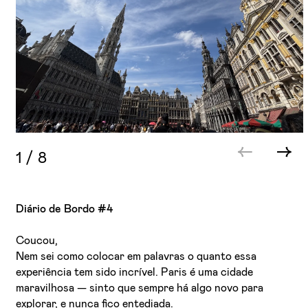
1
/
8
Diário de Bordo #4
Coucou,
Nem sei como colocar em palavras o quanto essa
experiência tem sido incrível. Paris é uma cidade
maravilhosa — sinto que sempre há algo novo para
explorar, e nunca fico entediada.