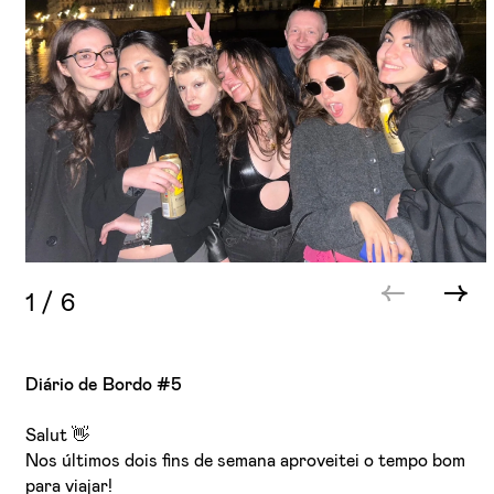
1
/
6
Diário de Bordo #5
Salut 👋
Nos últimos dois fins de semana aproveitei o tempo bom
para viajar!