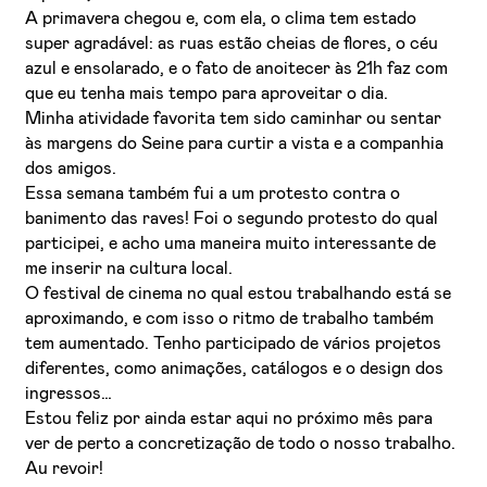
A primavera chegou e, com ela, o clima tem estado
super agradável: as ruas estão cheias de flores, o céu
azul e ensolarado, e o fato de anoitecer às 21h faz com
que eu tenha mais tempo para aproveitar o dia.
Minha atividade favorita tem sido caminhar ou sentar
às margens do Seine para curtir a vista e a companhia
dos amigos.
Essa semana também fui a um protesto contra o
banimento das raves! Foi o segundo protesto do qual
participei, e acho uma maneira muito interessante de
me inserir na cultura local.
O festival de cinema no qual estou trabalhando está se
aproximando, e com isso o ritmo de trabalho também
tem aumentado. Tenho participado de vários projetos
diferentes, como animações, catálogos e o design dos
ingressos…
Estou feliz por ainda estar aqui no próximo mês para
ver de perto a concretização de todo o nosso trabalho.
Au revoir!