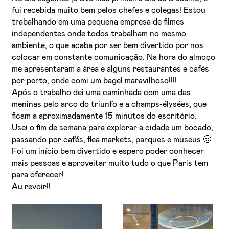
fui recebida muito bem pelos chefes e colegas! Estou
trabalhando em uma pequena empresa de filmes
independentes onde todos trabalham no mesmo
ambiente, o que acaba por ser bem divertido por nos
colocar em constante comunicação. Na hora do almoço
me apresentaram a área e alguns restaurantes e cafés
por perto, onde comi um bagel maravilhoso!!!!
Após o trabalho dei uma caminhada com uma das
meninas pelo arco do triunfo e a champs-élysées, que
ficam a aproximadamente 15 minutos do escritório.
Usei o fim de semana para explorar a cidade um bocado,
passando por cafés, flea markets, parques e museus 🙂
Foi um início bem divertido e espero poder conhecer
mais pessoas e aproveitar muito tudo o que Paris tem
para oferecer!
Au revoir!!