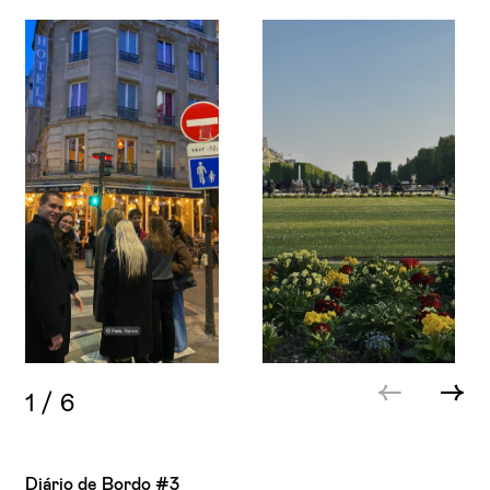
1
/
6
Diário de Bordo #3