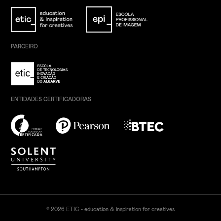
PARCEIRO
ENTIDADES CERTIFICADORAS
© 2026 ETIC - education & inspiration for creatives