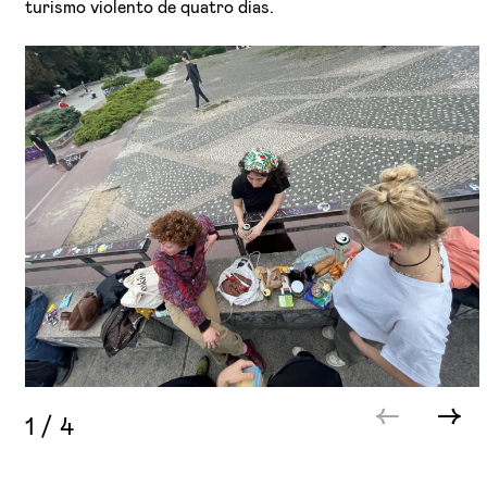
turismo violento de quatro dias.
1
/
4