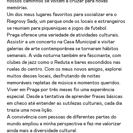
nossos caminhos se voltem a cruzar para novas
memórias.
Um dos meus lugares favoritos para socializar era o
Riegrovy Sady, um parque onde os locais e estrangeiros
se reuniam para piqueniques e jogos de futebol.
Praga oferece uma variedade de atividades culturais.
Assistir a um concerto na Casa Municipal e visitar
galerias de arte contemporânea se tornaram hábitos
semanais. A vida noturna também era fascinante, com
clubes de jazz como o Reduta e bares escondidos nas
ruelas do centro. Com os meus novos amigos, explorei
muitos desses locais, desfrutando de noites
memoráveis repletas de música e momentos queridos.
Viver em Praga por três meses foi uma experiência
especial. Desde a tentativa de aprender frases básicas
em checo até entender as sutilezas culturais, cada dia
trazia uma nova lição.
A convivência com pessoas de diferentes partes do
mundo ampliou a minha perspectiva e fez-me valorizar
ainda mais a diversidade cultural.