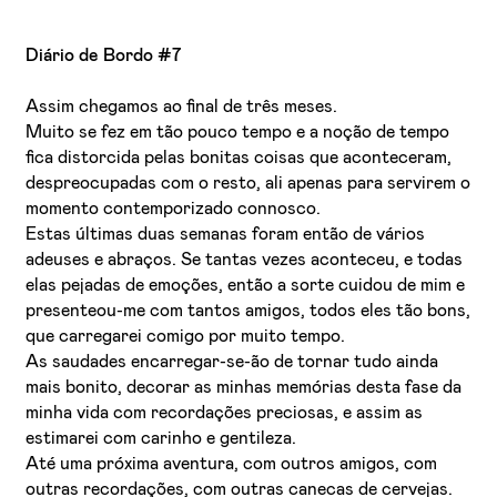
Diário de Bordo #7
Assim chegamos ao final de três meses.
Muito se fez em tão pouco tempo e a noção de tempo
fica distorcida pelas bonitas coisas que aconteceram,
despreocupadas com o resto, ali apenas para servirem o
momento contemporizado connosco.
Estas últimas duas semanas foram então de vários
adeuses e abraços. Se tantas vezes aconteceu, e todas
elas pejadas de emoções, então a sorte cuidou de mim e
presenteou-me com tantos amigos, todos eles tão bons,
que carregarei comigo por muito tempo.
As saudades encarregar-se-ão de tornar tudo ainda
mais bonito, decorar as minhas memórias desta fase da
minha vida com recordações preciosas, e assim as
estimarei com carinho e gentileza.
Até uma próxima aventura, com outros amigos, com
outras recordações, com outras canecas de cervejas.