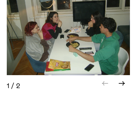
1
/
2