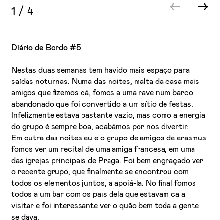
1
/
4
Diário de Bordo #5
Nestas duas semanas tem havido mais espaço para
saídas noturnas. Numa das noites, malta da casa mais
amigos que fizemos cá, fomos a uma rave num barco
abandonado que foi convertido a um sítio de festas.
Infelizmente estava bastante vazio, mas como a energia
do grupo é sempre boa, acabámos por nos divertir.
Em outra das noites eu e o grupo de amigos de erasmus
fomos ver um recital de uma amiga francesa, em uma
das igrejas principais de Praga. Foi bem engraçado ver
o recente grupo, que finalmente se encontrou com
todos os elementos juntos, a apoiá-la. No final fomos
todos a um bar com os pais dela que estavam cá a
visitar e foi interessante ver o quão bem toda a gente
se dava.