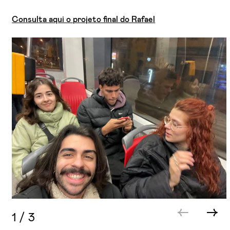
Consulta aqui o projeto final do Rafael
1
/
3