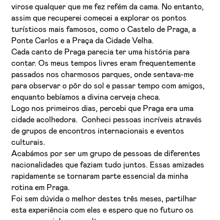
virose qualquer que me fez refém da cama. No entanto,
assim que recuperei comecei a explorar os pontos
turísticos mais famosos, como o Castelo de Praga, a
Ponte Carlos e a Praça da Cidade Velha.
Cada canto de Praga parecia ter uma história para
contar. Os meus tempos livres eram frequentemente
passados nos charmosos parques, onde sentava-me
para observar o pôr do sol e passar tempo com amigos,
enquanto bebíamos a divina cerveja checa.
Logo nos primeiros dias, percebi que Praga era uma
cidade acolhedora. Conheci pessoas incríveis através
de grupos de encontros internacionais e eventos
culturais.
Acabámos por ser um grupo de pessoas de diferentes
nacionalidades que faziam tudo juntos. Essas amizades
rapidamente se tornaram parte essencial da minha
rotina em Praga.
Foi sem dúvida o melhor destes três meses, partilhar
esta experiência com eles e espero que no futuro os