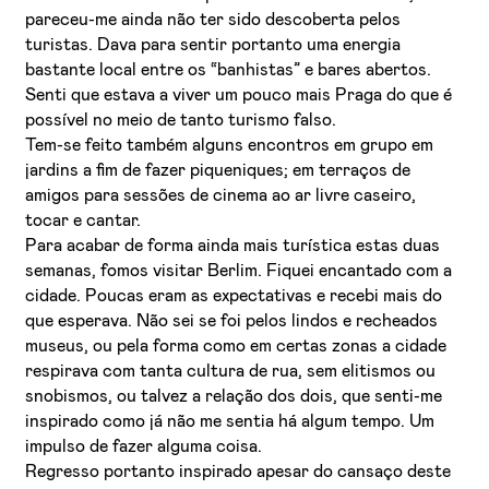
pareceu-me ainda não ter sido descoberta pelos
turistas. Dava para sentir portanto uma energia
bastante local entre os “banhistas” e bares abertos.
Senti que estava a viver um pouco mais Praga do que é
possível no meio de tanto turismo falso.
Tem-se feito também alguns encontros em grupo em
jardins a fim de fazer piqueniques; em terraços de
amigos para sessões de cinema ao ar livre caseiro,
tocar e cantar.
Para acabar de forma ainda mais turística estas duas
semanas, fomos visitar Berlim. Fiquei encantado com a
cidade. Poucas eram as expectativas e recebi mais do
que esperava. Não sei se foi pelos lindos e recheados
museus, ou pela forma como em certas zonas a cidade
respirava com tanta cultura de rua, sem elitismos ou
snobismos, ou talvez a relação dos dois, que senti-me
inspirado como já não me sentia há algum tempo. Um
impulso de fazer alguma coisa.
Regresso portanto inspirado apesar do cansaço deste