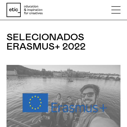
SELECIONADOS
Nome
ERASMUS+ 2022
Email
Telefone
Motivo
Mensagem