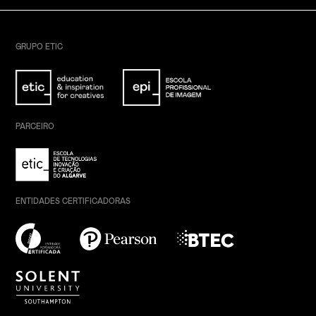
GRUPO ETIC
PARCEIRO
ENTIDADES CERTIFICADORAS