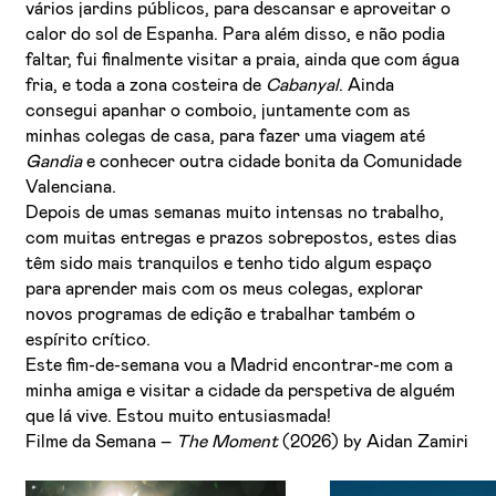
vários jardins públicos, para descansar e aproveitar o
calor do sol de Espanha. Para além disso, e não podia
faltar, fui finalmente visitar a praia, ainda que com água
fria, e toda a zona costeira de
Cabanyal
. Ainda
consegui apanhar o comboio, juntamente com as
minhas colegas de casa, para fazer uma viagem até
Gandia
e conhecer outra cidade bonita da Comunidade
Valenciana.
Depois de umas semanas muito intensas no trabalho,
com muitas entregas e prazos sobrepostos, estes dias
têm sido mais tranquilos e tenho tido algum espaço
para aprender mais com os meus colegas, explorar
novos programas de edição e trabalhar também o
espírito crítico.
Este fim-de-semana vou a Madrid encontrar-me com a
minha amiga e visitar a cidade da perspetiva de alguém
que lá vive. Estou muito entusiasmada!
Filme da Semana –
The Moment
(2026) by Aidan Zamiri