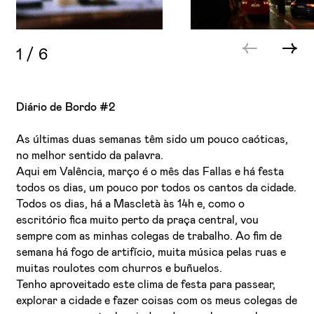
1
/
6
Diário de Bordo #2
As últimas duas semanas têm sido um pouco caóticas,
no melhor sentido da palavra.
Aqui em Valência, março é o mês das Fallas e há festa
todos os dias, um pouco por todos os cantos da cidade.
Todos os dias, há a Mascletà às 14h e, como o
escritório fica muito perto da praça central, vou
sempre com as minhas colegas de trabalho. Ao fim de
semana há fogo de artifício, muita música pelas ruas e
muitas roulotes com churros e buñuelos.
Tenho aproveitado este clima de festa para passear,
explorar a cidade e fazer coisas com os meus colegas de