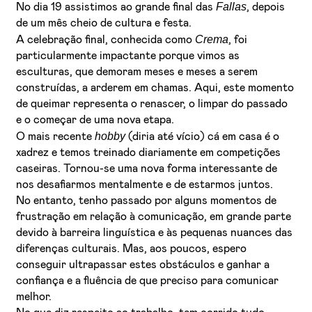
Fallas
No dia 19 assistimos ao grande final das
, depois
de um mês cheio de cultura e festa.
Crema
A celebração final, conhecida como
, foi
particularmente impactante porque vimos as
esculturas, que demoram meses e meses a serem
construídas, a arderem em chamas. Aqui, este momento
de queimar representa o renascer, o limpar do passado
e o começar de uma nova etapa.
hobby
O mais recente
(diria até vício) cá em casa é o
xadrez e temos treinado diariamente em competições
caseiras. Tornou-se uma nova forma interessante de
nos desafiarmos mentalmente e de estarmos juntos.
No entanto, tenho passado por alguns momentos de
frustração em relação à comunicação, em grande parte
devido à barreira linguística e às pequenas nuances das
diferenças culturais. Mas, aos poucos, espero
conseguir ultrapassar estes obstáculos e ganhar a
confiança e a fluência de que preciso para comunicar
melhor.