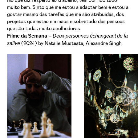
No que diz respeito ao trabalho, tem corrido tudo
muito bem. Sinto que me estou a adaptar bem e estou a
gostar mesmo das tarefas que me são atribuídas, dos
projetos que estão em mãos e sobretudo das pessoas
que são todas muito acolhedoras.
Filme da Semana
Deux personnes échangeant de la
–
salive
(2024) by Natalie Musteata, Alexandre Singh