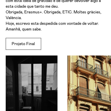
com esta ideia de gratidão e de querer devolver algo a
esta cidade que tanto me deu.
Obrigada, Erasmus+. Obrigada, ETIC. Moltes gràcies,
València.
Hoje, escrevo esta despedida com vontade de voltar.
Amanhã, quem sabe.
Projeto Final