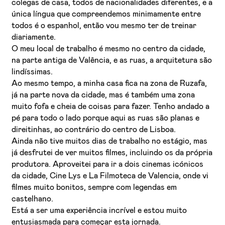
colegas de casa, todos de nacionalidades diferentes, e a
única língua que compreendemos minimamente entre
todos é o espanhol, então vou mesmo ter de treinar
diariamente.
O meu local de trabalho é mesmo no centro da cidade,
na parte antiga de Valência, e as ruas, a arquitetura são
lindíssimas.
Ao mesmo tempo, a minha casa fica na zona de Ruzafa,
já na parte nova da cidade, mas é também uma zona
muito fofa e cheia de coisas para fazer. Tenho andado a
pé para todo o lado porque aqui as ruas são planas e
direitinhas, ao contrário do centro de Lisboa.
Ainda não tive muitos dias de trabalho no estágio, mas
já desfrutei de ver muitos filmes, incluindo os da própria
produtora. Aproveitei para ir a dois cinemas icónicos
da cidade, Cine Lys e La Filmoteca de Valencia, onde vi
filmes muito bonitos, sempre com legendas em
castelhano.
Está a ser uma experiência incrível e estou muito
entusiasmada para começar esta jornada.