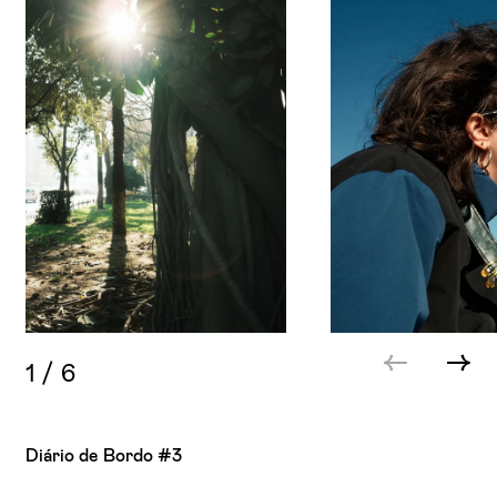
1
/
6
Diário de Bordo #3