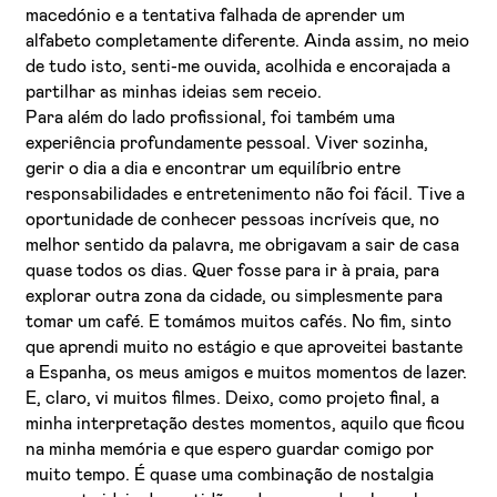
macedónio e a tentativa falhada de aprender um
alfabeto completamente diferente. Ainda assim, no meio
de tudo isto, senti-me ouvida, acolhida e encorajada a
partilhar as minhas ideias sem receio.
Para além do lado profissional, foi também uma
experiência profundamente pessoal. Viver sozinha,
gerir o dia a dia e encontrar um equilíbrio entre
responsabilidades e entretenimento não foi fácil. Tive a
oportunidade de conhecer pessoas incríveis que, no
melhor sentido da palavra, me obrigavam a sair de casa
quase todos os dias. Quer fosse para ir à praia, para
explorar outra zona da cidade, ou simplesmente para
tomar um café. E tomámos muitos cafés. No fim, sinto
que aprendi muito no estágio e que aproveitei bastante
a Espanha, os meus amigos e muitos momentos de lazer.
E, claro, vi muitos filmes. Deixo, como projeto final, a
minha interpretação destes momentos, aquilo que ficou
na minha memória e que espero guardar comigo por
muito tempo. É quase uma combinação de nostalgia