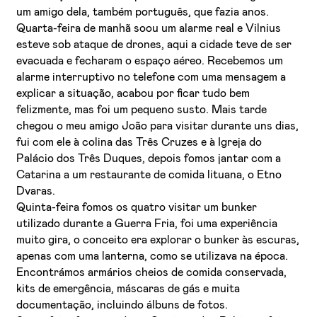
um amigo dela, também português, que fazia anos.
Quarta-feira de manhã soou um alarme real e Vilnius
esteve sob ataque de drones, aqui a cidade teve de ser
evacuada e fecharam o espaço aéreo. Recebemos um
alarme interruptivo no telefone com uma mensagem a
explicar a situação, acabou por ficar tudo bem
felizmente, mas foi um pequeno susto. Mais tarde
chegou o meu amigo João para visitar durante uns dias,
fui com ele à colina das Três Cruzes e à Igreja do
Palácio dos Três Duques, depois fomos jantar com a
Catarina a um restaurante de comida lituana, o Etno
Dvaras.
Quinta-feira fomos os quatro visitar um bunker
utilizado durante a Guerra Fria, foi uma experiência
muito gira, o conceito era explorar o bunker às escuras,
apenas com uma lanterna, como se utilizava na época.
Encontrámos armários cheios de comida conservada,
kits de emergência, máscaras de gás e muita
documentação, incluindo álbuns de fotos.