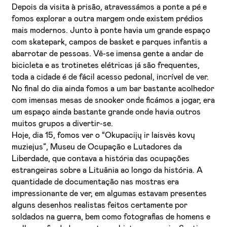
Depois da visita à prisão, atravessámos a ponte a pé e
fomos explorar a outra margem onde existem prédios
mais modernos. Junto à ponte havia um grande espaço
com skatepark, campos de basket e parques infantis a
abarrotar de pessoas. Vê-se imensa gente a andar de
bicicleta e as trotinetes elétricas já são frequentes,
toda a cidade é de fácil acesso pedonal, incrível de ver.
No final do dia ainda fomos a um bar bastante acolhedor
com imensas mesas de snooker onde ficámos a jogar, era
um espaço ainda bastante grande onde havia outros
muitos grupos a divertir-se.
Hoje, dia 15, fomos ver o “Okupacijų ir laisvės kovų
muziejus”, Museu de Ocupação e Lutadores da
Liberdade, que contava a história das ocupações
estrangeiras sobre a Lituânia ao longo da história. A
quantidade de documentação nas mostras era
impressionante de ver, em algumas estavam presentes
alguns desenhos realistas feitos certamente por
soldados na guerra, bem como fotografias de homens e