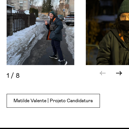
1
/
8
Matilde Valente | Projeto Candidatura