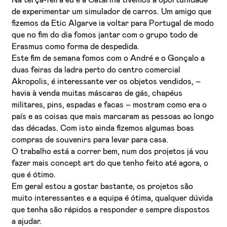
de experimentar um simulador de carros. Um amigo que
fizemos da Etic Algarve ia voltar para Portugal de modo
que no fim do dia fomos jantar com o grupo todo de
Erasmus como forma de despedida.
Este fim de semana fomos com o André e o Gonçalo a
duas feiras da ladra perto do centro comercial
Akropolis, é interessante ver os objetos vendidos, –
havia à venda muitas máscaras de gás, chapéus
militares, pins, espadas e facas – mostram como era o
país e as coisas que mais marcaram as pessoas ao longo
das décadas. Com isto ainda fizemos algumas boas
compras de souvenirs para levar para casa.
O trabalho está a correr bem, num dos projetos já vou
fazer mais concept art do que tenho feito até agora, o
que é ótimo.
Em geral estou a gostar bastante, os projetos são
muito interessantes e a equipa é ótima, qualquer dúvida
que tenha são rápidos a responder e sempre dispostos
a ajudar.