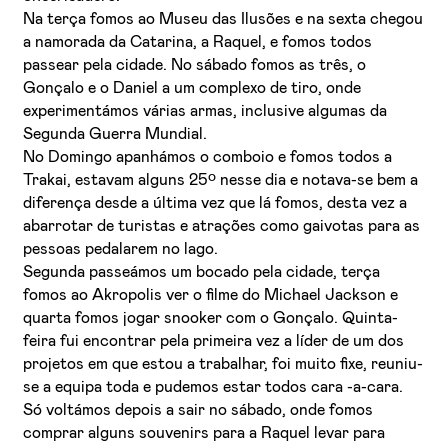
Na terça fomos ao Museu das Ilusões e na sexta chegou
a namorada da Catarina, a Raquel, e fomos todos
passear pela cidade. No sábado fomos as três, o
Gonçalo e o Daniel a um complexo de tiro, onde
experimentámos várias armas, inclusive algumas da
Segunda Guerra Mundial.
No Domingo apanhámos o comboio e fomos todos a
Trakai, estavam alguns 25º nesse dia e notava-se bem a
diferença desde a última vez que lá fomos, desta vez a
abarrotar de turistas e atrações como gaivotas para as
pessoas pedalarem no lago.
Segunda passeámos um bocado pela cidade, terça
fomos ao Akropolis ver o filme do Michael Jackson e
quarta fomos jogar snooker com o Gonçalo. Quinta-
feira fui encontrar pela primeira vez a líder de um dos
projetos em que estou a trabalhar, foi muito fixe, reuniu-
se a equipa toda e pudemos estar todos cara -a-cara.
Só voltámos depois a sair no sábado, onde fomos
comprar alguns souvenirs para a Raquel levar para