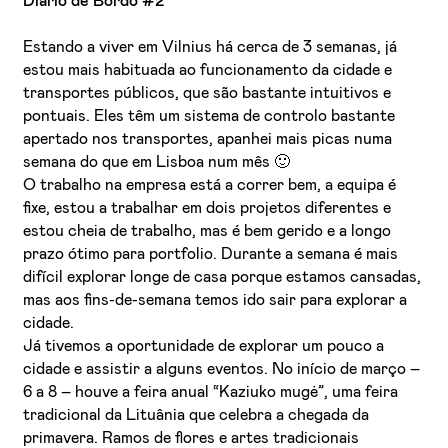
Diário de Bordo #2
Estando a viver em Vilnius há cerca de 3 semanas, já
estou mais habituada ao funcionamento da cidade e
transportes públicos, que são bastante intuitivos e
pontuais. Eles têm um sistema de controlo bastante
apertado nos transportes, apanhei mais picas numa
semana do que em Lisboa num mês 🙂
O trabalho na empresa está a correr bem, a equipa é
fixe, estou a trabalhar em dois projetos diferentes e
estou cheia de trabalho, mas é bem gerido e a longo
prazo ótimo para portfolio. Durante a semana é mais
difícil explorar longe de casa porque estamos cansadas,
mas aos fins-de-semana temos ido sair para explorar a
cidade.
Já tivemos a oportunidade de explorar um pouco a
cidade e assistir a alguns eventos. No início de março –
6 a 8 – houve a feira anual “Kaziuko mugė”, uma feira
tradicional da Lituânia que celebra a chegada da
primavera. Ramos de flores e artes tradicionais