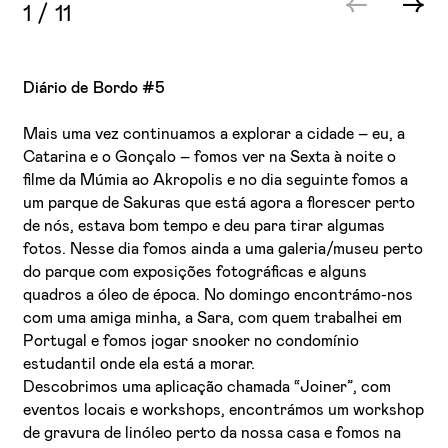
1
/
11
Diário de Bordo #5
Mais uma vez continuamos a explorar a cidade – eu, a
Catarina e o Gonçalo – fomos ver na Sexta à noite o
filme da Múmia ao Akropolis e no dia seguinte fomos a
um parque de Sakuras que está agora a florescer perto
de nós, estava bom tempo e deu para tirar algumas
fotos. Nesse dia fomos ainda a uma galeria/museu perto
do parque com exposições fotográficas e alguns
quadros a óleo de época. No domingo encontrámo-nos
com uma amiga minha, a Sara, com quem trabalhei em
Portugal e fomos jogar snooker no condomínio
estudantil onde ela está a morar.
Descobrimos uma aplicação chamada “Joiner”, com
eventos locais e workshops, encontrámos um workshop
de gravura de linóleo perto da nossa casa e fomos na