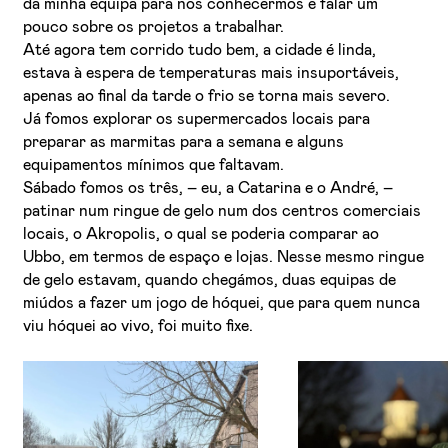
da minha equipa para nos conhecermos e falar um
pouco sobre os projetos a trabalhar.
Até agora tem corrido tudo bem, a cidade é linda,
estava à espera de temperaturas mais insuportáveis,
apenas ao final da tarde o frio se torna mais severo.
Já fomos explorar os supermercados locais para
preparar as marmitas para a semana e alguns
equipamentos mínimos que faltavam.
Sábado fomos os três, – eu, a Catarina e o André, –
patinar num ringue de gelo num dos centros comerciais
locais, o Akropolis, o qual se poderia comparar ao
Ubbo, em termos de espaço e lojas. Nesse mesmo ringue
de gelo estavam, quando chegámos, duas equipas de
miúdos a fazer um jogo de hóquei, que para quem nunca
viu hóquei ao vivo, foi muito fixe.