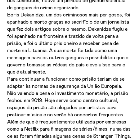
dos soviéticos, houve um período de grande violência
de gangues de crime organizado.
Boris Dekanidze, um dos criminosos mais perigosos, foi
apanhado e morto graças ao sacrifício de um jornalista
que fez dois artigos sobre o mesmo. Dekanidze fugiu e
foi apanhado na fronteira e trazido de volta para a
prisão, e foi o último prisioneiro a receber pena de
morte na Lituânia. A sua morte foi tida como uma
mensagem para os outros gangues e possibilitou que o
governo tomasse as rédeas do país e evoluísse para o
que é atualmente.
Para continuar a funcionar como prisão teriam de se
adaptar às normas de segurança da União Europeia.
Não valendo a pena o investimento monetário, a prisão
fechou em 2019. Hoje serve como centro cultural,
espaços da prisão são alugados por artistas para
praticar música e no verão há concertos frequentes.
Além de que é frequentemente utilizada por empresas
como a Netflix para filmagens de séries/filmes, numa das
celas foram filmadas algumas cenas de Stranger Things.