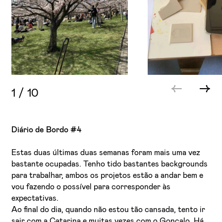
1
/
10
Diário de Bordo #4
Estas duas últimas duas semanas foram mais uma vez
bastante ocupadas. Tenho tido bastantes backgrounds
para trabalhar, ambos os projetos estão a andar bem e
vou fazendo o possível para corresponder às
expectativas.
Ao final do dia, quando não estou tão cansada, tento ir
sair com a Catarina e muitas vezes com o Gonçalo. Há