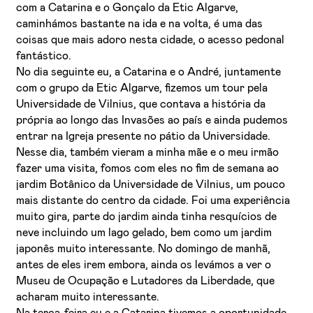
com a Catarina e o Gonçalo da Etic Algarve,
caminhámos bastante na ida e na volta, é uma das
coisas que mais adoro nesta cidade, o acesso pedonal
fantástico.
No dia seguinte eu, a Catarina e o André, juntamente
com o grupo da Etic Algarve, fizemos um tour pela
Universidade de Vilnius, que contava a história da
própria ao longo das Invasões ao país e ainda pudemos
entrar na Igreja presente no pátio da Universidade.
Nesse dia, também vieram a minha mãe e o meu irmão
fazer uma visita, fomos com eles no fim de semana ao
jardim Botânico da Universidade de Vilnius, um pouco
mais distante do centro da cidade. Foi uma experiência
muito gira, parte do jardim ainda tinha resquícios de
neve incluindo um lago gelado, bem como um jardim
japonês muito interessante. No domingo de manhã,
antes de eles irem embora, ainda os levámos a ver o
Museu de Ocupação e Lutadores da Liberdade, que
acharam muito interessante.
Na terça-feira eu e a Catarina tivemos a oportunidade