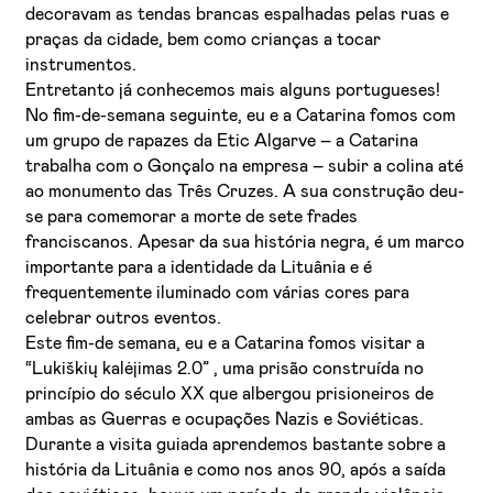
decoravam as tendas brancas espalhadas pelas ruas e
praças da cidade, bem como crianças a tocar
instrumentos.
Entretanto já conhecemos mais alguns portugueses!
No fim-de-semana seguinte, eu e a Catarina fomos com
um grupo de rapazes da Etic Algarve – a Catarina
trabalha com o Gonçalo na empresa – subir a colina até
ao monumento das Três Cruzes. A sua construção deu-
se para comemorar a morte de sete frades
franciscanos. Apesar da sua história negra, é um marco
importante para a identidade da Lituânia e é
frequentemente iluminado com várias cores para
celebrar outros eventos.
Este fim-de semana, eu e a Catarina fomos visitar a
“Lukiškių kalėjimas 2.0” , uma prisão construída no
princípio do século XX que albergou prisioneiros de
ambas as Guerras e ocupações Nazis e Soviéticas.
Durante a visita guiada aprendemos bastante sobre a
história da Lituânia e como nos anos 90, após a saída