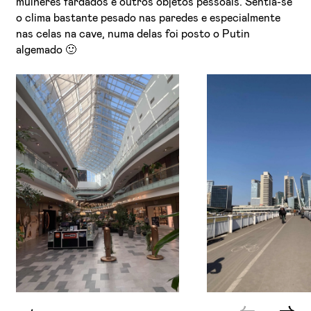
mulheres fardados e outros objetos pessoais. Sentia-se
o clima bastante pesado nas paredes e especialmente
nas celas na cave, numa delas foi posto o Putin
algemado 🙂