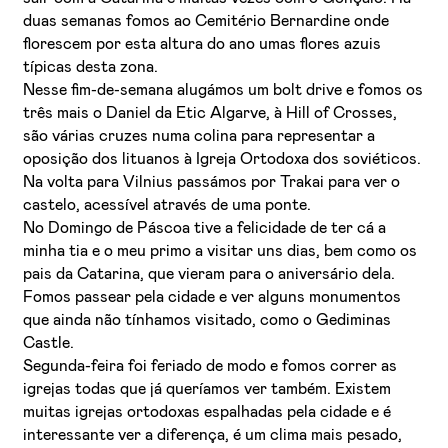
duas semanas fomos ao Cemitério Bernardine onde
florescem por esta altura do ano umas flores azuis
típicas desta zona.
Nesse fim-de-semana alugámos um bolt drive e fomos os
três mais o Daniel da Etic Algarve, à Hill of Crosses,
são várias cruzes numa colina para representar a
oposição dos lituanos à Igreja Ortodoxa dos soviéticos.
Na volta para Vilnius passámos por Trakai para ver o
castelo, acessível através de uma ponte.
No Domingo de Páscoa tive a felicidade de ter cá a
minha tia e o meu primo a visitar uns dias, bem como os
pais da Catarina, que vieram para o aniversário dela.
Fomos passear pela cidade e ver alguns monumentos
que ainda não tínhamos visitado, como o Gediminas
Castle.
Segunda-feira foi feriado de modo e fomos correr as
igrejas todas que já queríamos ver também. Existem
muitas igrejas ortodoxas espalhadas pela cidade e é
interessante ver a diferença, é um clima mais pesado,