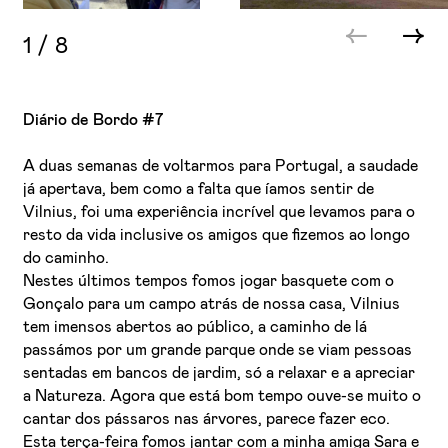
1
/
8
Diário de Bordo #7
A duas semanas de voltarmos para Portugal, a saudade
já apertava, bem como a falta que íamos sentir de
Vilnius, foi uma experiência incrível que levamos para o
resto da vida inclusive os amigos que fizemos ao longo
do caminho.
Nestes últimos tempos fomos jogar basquete com o
Gonçalo para um campo atrás de nossa casa, Vilnius
tem imensos abertos ao público, a caminho de lá
passámos por um grande parque onde se viam pessoas
sentadas em bancos de jardim, só a relaxar e a apreciar
a Natureza. Agora que está bom tempo ouve-se muito o
cantar dos pássaros nas árvores, parece fazer eco.
Esta terça-feira fomos jantar com a minha amiga Sara e