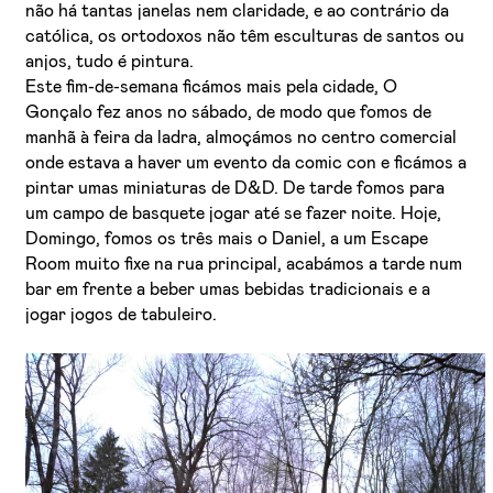
não há tantas janelas nem claridade, e ao contrário da
católica, os ortodoxos não têm esculturas de santos ou
anjos, tudo é pintura.
Este fim-de-semana ficámos mais pela cidade, O
Gonçalo fez anos no sábado, de modo que fomos de
manhã à feira da ladra, almoçámos no centro comercial
onde estava a haver um evento da comic con e ficámos a
pintar umas miniaturas de D&D. De tarde fomos para
um campo de basquete jogar até se fazer noite. Hoje,
Domingo, fomos os três mais o Daniel, a um Escape
Room muito fixe na rua principal, acabámos a tarde num
bar em frente a beber umas bebidas tradicionais e a
jogar jogos de tabuleiro.