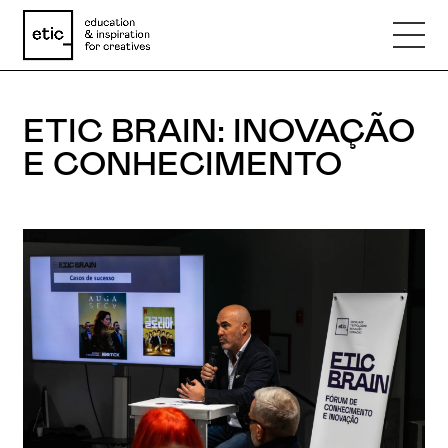
ETIC BRAIN: INOVAÇÃO
Nome
E CONHECIMENTO
Email
Telefone
Motivo
Mensagem