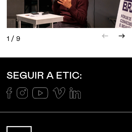
1
/
9
SEGUIR A ETIC: