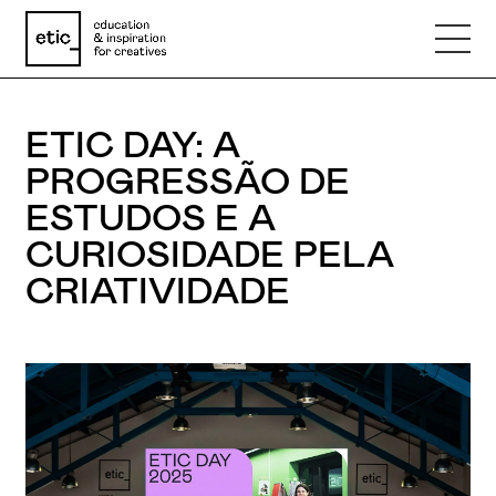
ETIC DAY: A
Nome
PROGRESSÃO DE
ESTUDOS E A
Email
CURIOSIDADE PELA
CRIATIVIDADE
Telefone
Motivo
Mensagem