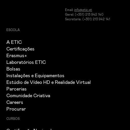
Email:
info@etic.pt
Geral: (+351) 213 942 140
Secretaria: (+351) 213 942 141
ESCOLA
A ETIC
Certificações
Erasmus+
Laboratórios ETIC
Bolsas
Instalações e Equipamentos
Estúdio de Vídeo HD e Realidade Virtual
Parcerias
Comunidade Criativa
Careers
Procurar
CURSOS