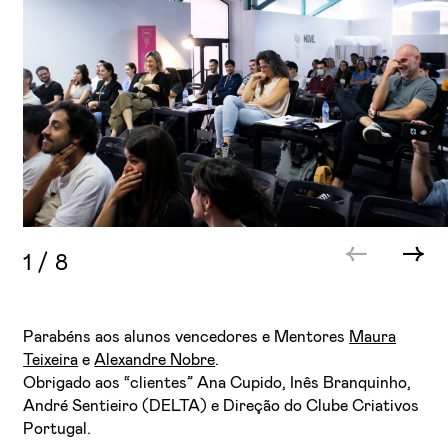
1
/
8
Parabéns aos alunos vencedores e Mentores
Maura
Teixeira
e
Alexandre Nobre
.
Obrigado aos “clientes” Ana Cupido, Inês Branquinho,
André Sentieiro (DELTA) e Direção do Clube Criativos
Portugal.