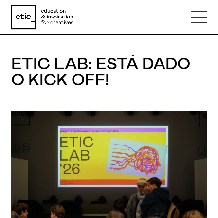
ETIC LAB: ESTÁ DADO
Nome
O KICK OFF!
Email
Telefone
Motivo
Mensagem