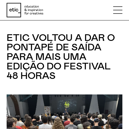
ETIC VOLTOU A DAR O
Nome
PONTAPÉ DE SAÍDA
PARA MAIS UMA
Email
EDIÇÃO DO FESTIVAL
48 HORAS
Telefone
Motivo
Mensagem