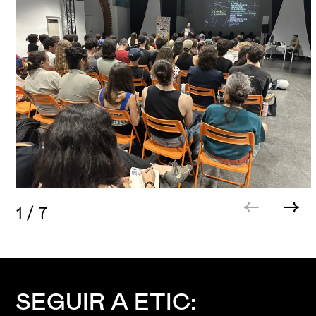
1
/
7
SEGUIR A ETIC: