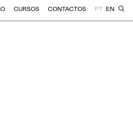
A E MÉDIA DURAÇÃO
ÃO
CURSOS
CONTACTOS
PT
EN