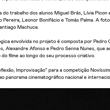
a do trabalho dos alunos Miguel Brás, Lívia Picon
o Pereira, Leonor Bonifácio e Tomás Palma. A foto
Santiago Machuca.
gica envolvida no projeto é composta por Pedro 
es, Alexandre Afonso e Pedro Senna Nunes, que 
do filme ao longo do seu processo criativo.
flexão, Improvisação” para a competição Novíssim
ao panorama cinematográfico nacional e internacio