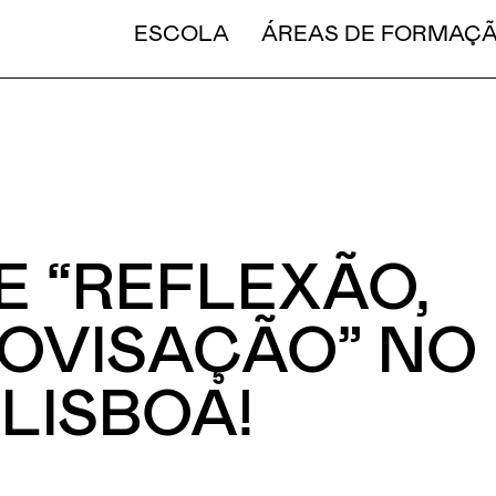
CURT
ESCOLA
ÁREAS DE FORMAÇ
E “REFLEXÃO,
OVISAÇÃO” NO
ELISBOA!