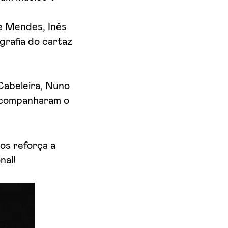
 e Mendes, Inês
grafia do cartaz
Cabeleira, Nuno
acompanharam o
os reforça a
nal!