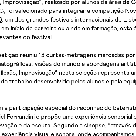
o, Improvisação”, realizado por alunos da área de
C
, foi selecionado para integrar a competição Nov
6
, um dos grandes festivais internacionais de Lis
 em início de carreira ou ainda em formação, esta 
evantes do festival.
petição reuniu 13 curtas-metragens marcadas por
atográficas, visões do mundo e abordagens artíst
flexão, Improvisação” nesta seleção representa 
do trabalho desenvolvido pelos alunos e pela equ
m a participação especial do reconhecido bateris
l Ferrandini e propõe uma experiência sensorial 
rvação e da escuta. Segundo a sinopse, “através 
experiência visual e sonora, onde acompanhamos 