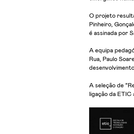
O projeto result
Pinheiro, Gonçal
é assinada por 
A equipa pedagó
Rua, Paulo Soar
desenvolvimento 
A seleção de “Re
ligação da ETIC 