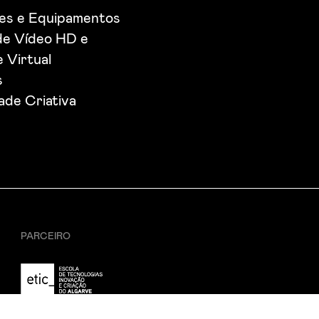
ões e Equipamentos
de Vídeo HD e
 Virtual
s
de Criativa
PARCEIRO