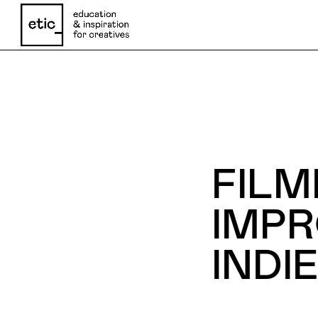
Nome
FILM
Email
IMPR
INDI
Telefone