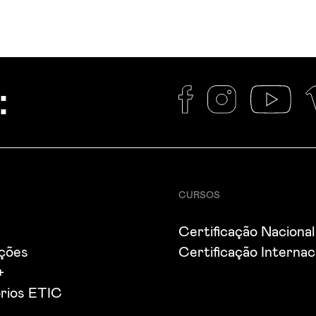
:
CURSOS
Certificação Nacional
ações
Certificação Internac
+
rios ETIC