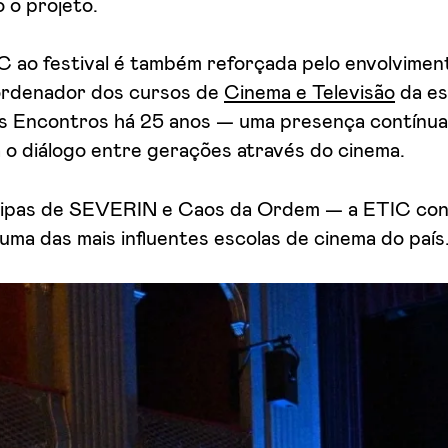
o o projeto.
C ao festival é também reforçada pelo envolvime
ordenador dos cursos de
Cinema e Televisão
da es
 Encontros há 25 anos — uma presença contínua
 o diálogo entre gerações através do cinema.
ipas de SEVERIN e Caos da Ordem — a ETIC cont
uma das mais influentes escolas de cinema do país