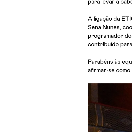
para levar a cab
A ligação da ETI
Sena Nunes, co
programador dos
contribuído para
Parabéns às equ
afirmar-se como 