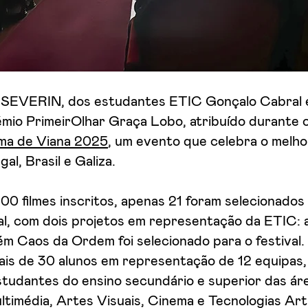
SEVERIN, dos estudantes ETIC Gonçalo Cabral e 
mio PrimeirOlhar Graça Lobo, atribuído durante 
ema de Viana 2025
, um evento que celebra o melho
al, Brasil e Galiza.
00 filmes inscritos, apenas 21 foram selecionados
al, com dois projetos em representação da ETIC: 
 Caos da Ordem foi selecionado para o festival.
s de 30 alunos em representação de 12 equipas, e 
tudantes do ensino secundário e superior das ár
ltimédia, Artes Visuais, Cinema e Tecnologias Artí