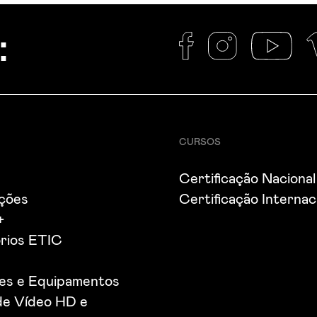
:
CURSOS
Certificação Nacional
ações
Certificação Internac
+
rios ETIC
ões e Equipamentos
de Vídeo HD e