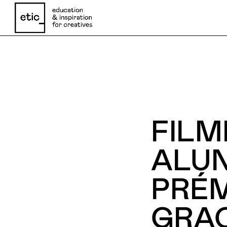
Nome
FILM
Email
ALUN
PRÉM
Telefone
GRAÇ