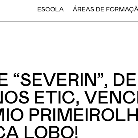
CURT
ESCOLA
ÁREAS DE FORMAÇ
E “SEVERIN”, DE
OS ETIC, VENC
IO PRIMEIROL
A LOBO!