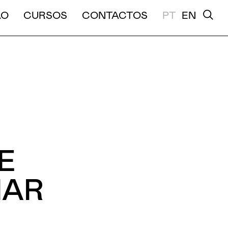
A E MÉDIA DURAÇÃO
ÃO
CURSOS
CONTACTOS
PT
EN
E
HAR