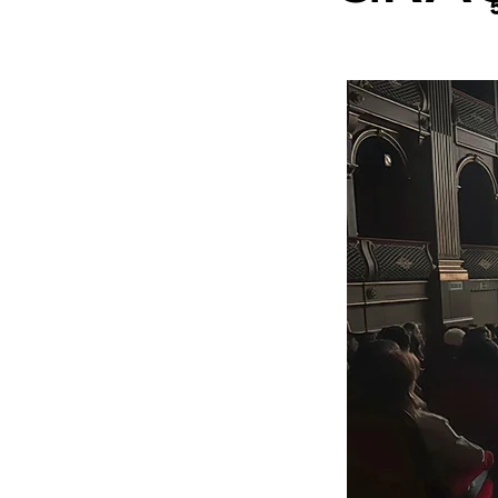
Motivo
Mensagem
Li e aceito a
Política de Privacidade