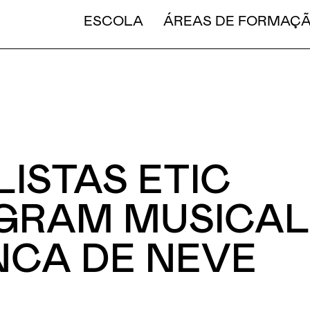
CURT
ESCOLA
ÁREAS DE FORMAÇ
LISTAS ETIC
GRAM MUSICA
CA DE NEVE