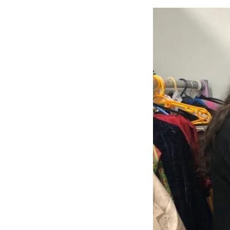
Motivo
Mensagem
Li e aceito a
Política de Privacidade