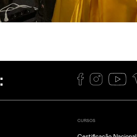
:
CURSOS
Certificação Nacional