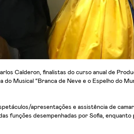
arlos Calderon, finalistas do curso anual de Produ
pa do Musical “Branca de Neve e o Espelho do Mu
petáculos/apresentações e assistência de camari
das funções desempenhadas por Sofia, enquanto 