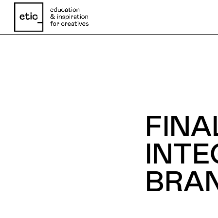
Nome
FINA
Email
INTE
BRAN
Telefone