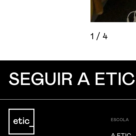
1
/
4
SEGUIR A ETIC
ESCOLA
A ETIC