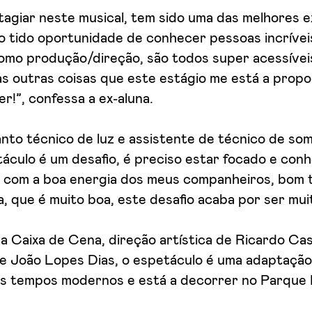
stagiar neste musical, tem sido uma das melhores 
o tido oportunidade de conhecer pessoas incrívei
como produção/direção, são todos super acessívei
s outras coisas que este estágio me está a propo
r!”, confessa a ex-aluna.
nto técnico de luz e assistente de técnico de so
áculo é um desafio, é preciso estar focado e con
as com a boa energia dos meus companheiros, bom 
a, que é muito boa, este desafio acaba por ser mui
 Caixa de Cena, direção artística de Ricardo Ca
de João Lopes Dias, o espetáculo é uma adaptação
s tempos modernos e está a decorrer no Parque