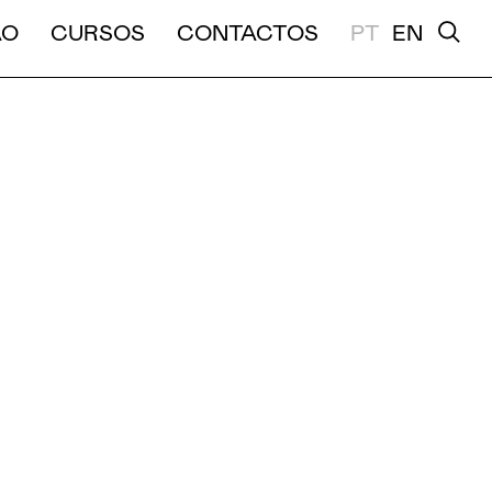
A E MÉDIA DURAÇÃO
ÃO
CURSOS
CONTACTOS
PT
EN
L