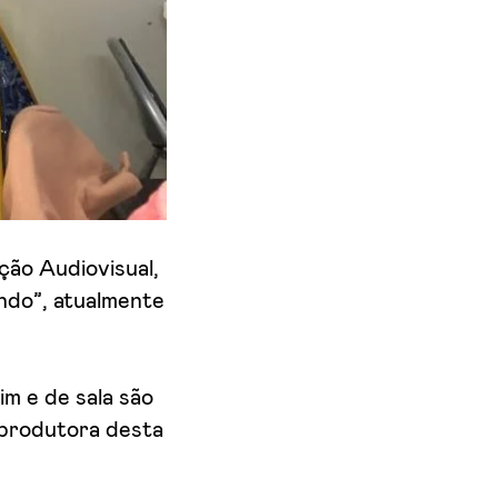
ção Audiovisual,
ndo”, atualmente
m e de sala são
produtora desta