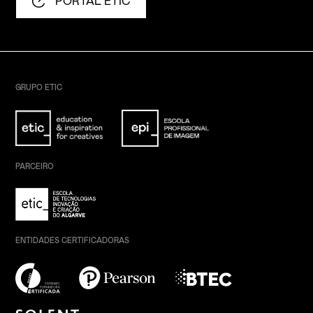
PORTAL ETIC
GRUPO ETIC
PARCEIRO
ENTIDADES CERTIFICADORAS