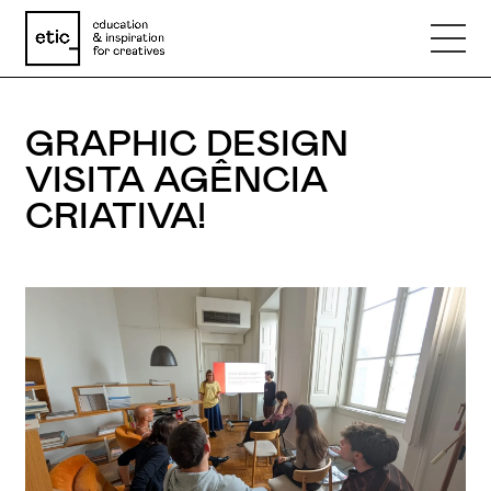
GRAPHIC DESIGN
Nome
VISITA AGÊNCIA
CRIATIVA!
Email
Telefone
Motivo
Mensagem