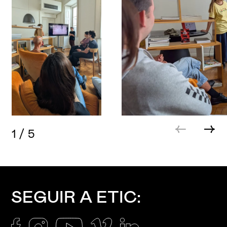
1
/
5
SEGUIR A ETIC: