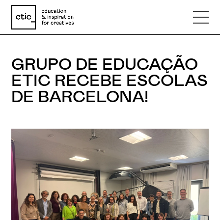
GRUPO DE EDUCAÇÃO
Nome
ETIC RECEBE ESCOLAS
DE BARCELONA!
Email
Telefone
Motivo
Mensagem