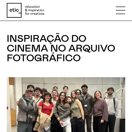
INSPIRAÇÃO DO
Nome
CINEMA NO ARQUIVO
FOTOGRÁFICO
Email
Telefone
Motivo
Mensagem