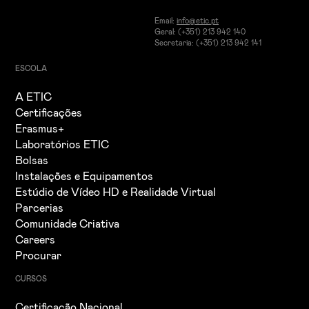
Email:
info@etic.pt
Geral: (+351) 213 942 140
Secretaria: (+351) 213 942 141
ESCOLA
A ETIC
Certificações
Erasmus+
Laboratórios ETIC
Bolsas
Instalações e Equipamentos
Estúdio de Vídeo HD e Realidade Virtual
Parcerias
Comunidade Criativa
Careers
Procurar
CURSOS
Certificação Nacional