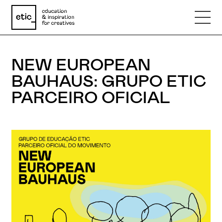
NEW EUROPEAN
Nome
BAUHAUS: GRUPO ETIC
PARCEIRO OFICIAL
Email
Telefone
Motivo
Mensagem