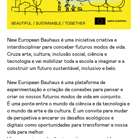
New European Bauhaus é uma iniciativa criativa e
interdisciplinar para conceber futuros modos de vida.
Cruza arte, cultura, inclusão social, ciência e
tecnologia e vai mobilizar toda a escola a imaginar e a
Li e aceito a
Política de Privacidade
construir um futuro sustentável, inclusivo e belo.
Aceito receber emails sobre novidades da ETIC
New European Bauhaus é uma plataforma de
experimentação e criação de conexões para pensar e
criar os nossos futuros modos de vida em conjunto.
É uma ponte entre o mundo da ciência e da tecnologia e
o mundo da arte e da cultura. É um convite para mudar
de perspetiva e encarar os desafios ecológicos e
digitais como oportunidades para transformar a nossa
vida para melhor.