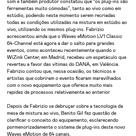
som e também produtor constatou que “os plug-ins são
ferramentas muito cómodas”, tanto ao vivo como em
estúdio, podendo neste momento serem recriadas
todas as condições utilizadas na mistura em estúdio ao
vivo, utilizando os mesmos plug-ins. Fabrizio
acrescentou ainda que o Waves eMotion LV1 Classic
64-Channel está agora a dar o salto para grandes
eventos, como aconteceu recentemente quando o
WiZink Center, em Madrid, recebeu um espetáculo que
reverteu a favor das vítimas do DANA, em Valência.
Fabrizio contou que, nessa ocasião, os técnicos e
artistas que cobriram o evento ficaram maravilhados
com o novo equipamento que oferece muito mais
rapidez de processos relativamente ao anterior.
Depois de Fabrizio se debruçar sobre a tecnologia da
mesa de mistura ao vivo, Benito Gil fez questão de
clarificar o conceito do equipamento, esclarecendo
pormenorizadamente o sistema de plug-ins deste novo
Waves eMotion de 64 canais.