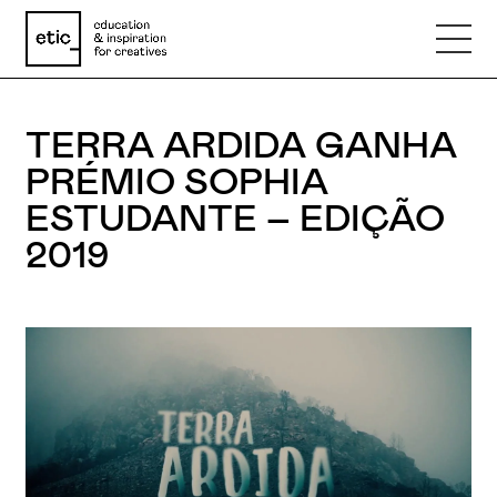
TERRA ARDIDA GANHA
Nome
PRÉMIO SOPHIA
ESTUDANTE – EDIÇÃO
Email
2019
Telefone
Motivo
Mensagem