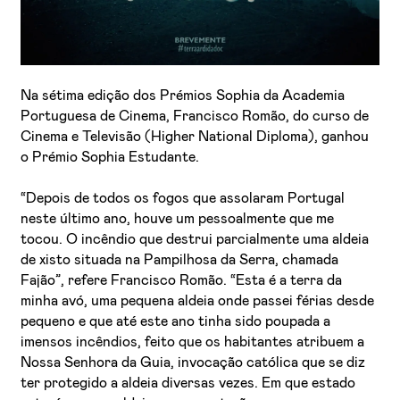
Na sétima edição dos Prémios Sophia da Academia
Portuguesa de Cinema, Francisco Romão, do curso de
Cinema e Televisão (Higher National Diploma), ganhou
o Prémio Sophia Estudante.
Li e aceito a
Política de Privacidade
“Depois de todos os fogos que assolaram Portugal
Aceito receber emails sobre novidades da ETIC
neste último ano, houve um pessoalmente que me
tocou. O incêndio que destrui parcialmente uma aldeia
de xisto situada na Pampilhosa da Serra, chamada
Fajão”, refere Francisco Romão. “Esta é a terra da
minha avó, uma pequena aldeia onde passei férias desde
pequeno e que até este ano tinha sido poupada a
imensos incêndios, feito que os habitantes atribuem a
Nossa Senhora da Guia, invocação católica que se diz
ter protegido a aldeia diversas vezes. Em que estado