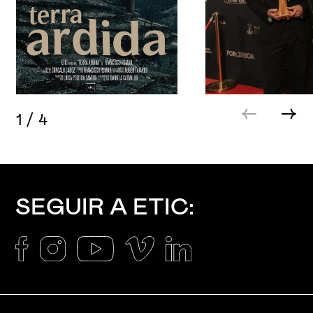
1
/
4
SEGUIR A ETIC: