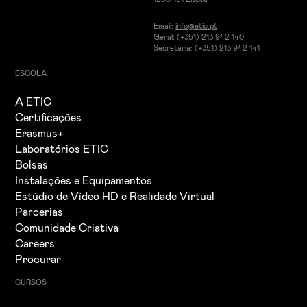
Email:
info@etic.pt
Geral: (+351) 213 942 140
Secretaria: (+351) 213 942 141
ESCOLA
A ETIC
Certificações
Erasmus+
Laboratórios ETIC
Bolsas
Instalações e Equipamentos
Estúdio de Vídeo HD e Realidade Virtual
Parcerias
Comunidade Criativa
Careers
Procurar
CURSOS