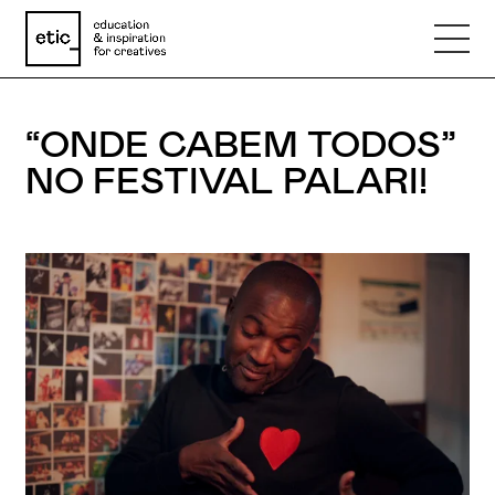
“ONDE CABEM TODOS”
Nome
NO FESTIVAL PALARI!
Email
Telefone
Motivo
Mensagem