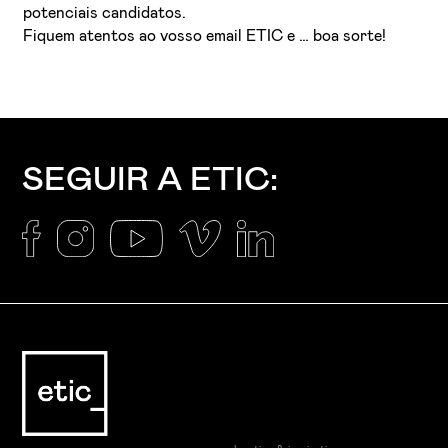
potenciais candidatos.
Fiquem atentos ao vosso email ETIC e … boa sorte!
SEGUIR A ETIC: