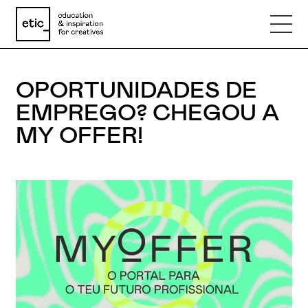
OPORTUNIDADES DE
Nome
EMPREGO? CHEGOU A
MY OFFER!
Email
Telefone
Motivo
Mensagem