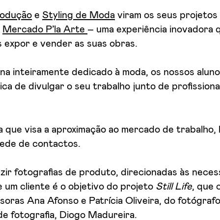
odução
e
Styling de Moda
viram os seus projetos
o
Mercado P’la Arte
– uma experiência inovadora 
s expor e vender as suas obras.
na inteiramente dedicado à moda, os nossos aluno
ca de divulgar o seu trabalho junto de profissionai
va que visa a aproximação ao mercado de trabalho
rede de contactos.
uzir fotografias de produto, direcionadas às nece
 um cliente é o objetivo do projeto
Still Life
, que
soras Ana Afonso e Patrícia Oliveira, do fotógraf
de fotografia, Diogo Madureira.