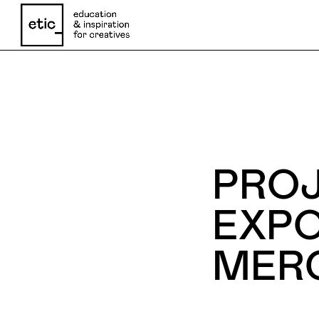
Nome
PROJ
Email
EXPO
MERC
Telefone