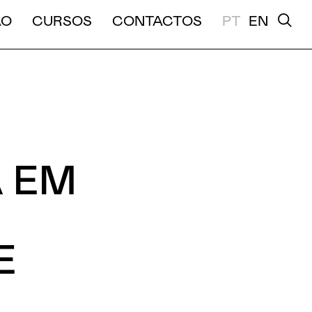
A E MÉDIA DURAÇÃO
ÃO
CURSOS
CONTACTOS
PT
EN
 EM
E