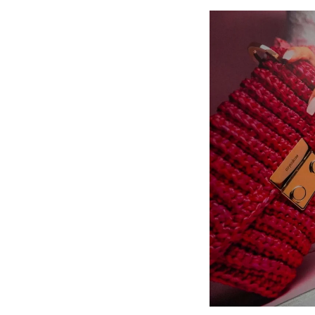
Motivo
Mensagem
Li e aceito a
Política de Privacidade