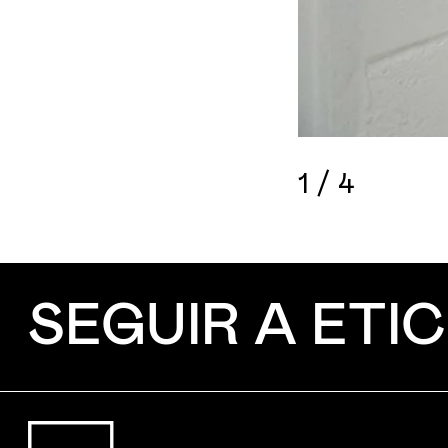
1
/
4
SEGUIR A ETIC