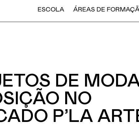
CURT
ESCOLA
ÁREAS DE FORMAÇ
ETOS DE MODA
SIÇÃO NO
ADO P’LA ART