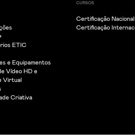
CURSOS
Certificação Nacional
ações
Certificação Internac
+
rios ETIC
ões e Equipamentos
de Vídeo HD e
 Virtual
s
de Criativa