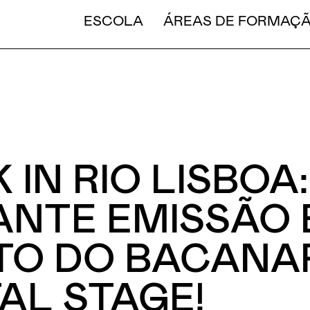
CURT
ESCOLA
ÁREAS DE FORMAÇ
 IN RIO LISBOA:
ANTE EMISSÃO
TO DO BACANA
TAL STAGE!