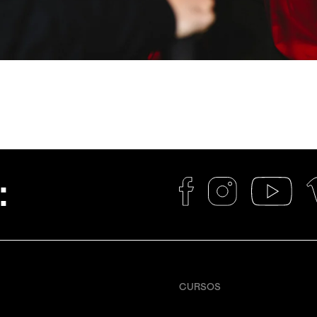
:
CURSOS