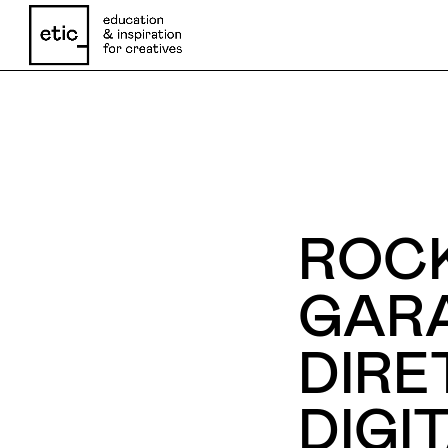
Nome
ROCK
Email
GAR
DIRE
Telefone
DIGI