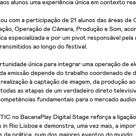
os alunos uma experiência única em contexto real
ou com a participação de 21 alunos das áreas de 
ização, Operação de Câmara, Produção e Som, ac
ca especializada e por um pivot responsável pela
ansmitidos ao longo do festival.
rtunidade única para integrar uma operação de el
ada emissão depende do trabalho coordenado de 
a realização à captação de imagem, da produção ao
todas as etapas de um verdadeiro direto televisiv
ompetências fundamentais para o mercado audiov
IC no BacanaPlay Digital Stage reforça a ligação
k in Rio Lisboa e demonstra, uma vez mais, a impor
s da prática, num dos maiores eventos do mundo.