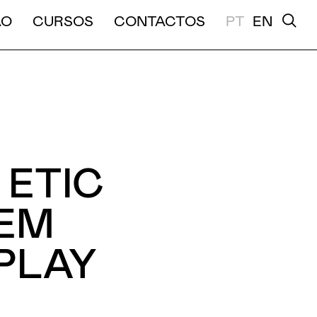
A E MÉDIA DURAÇÃO
ÃO
CURSOS
CONTACTOS
PT
EN
 ETIC
 EM
PLAY