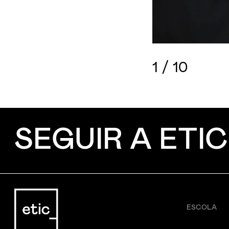
1
/
10
SEGUIR A ETIC
ESCOLA