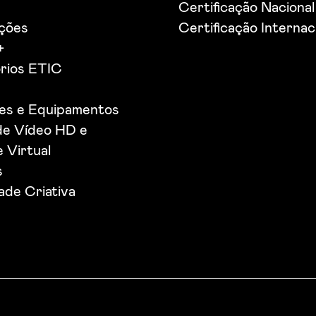
Certificação Nacional
ações
Certificação Internac
+
rios ETIC
ões e Equipamentos
de Vídeo HD e
 Virtual
s
de Criativa