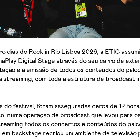
ro dias do Rock in Rio Lisboa 2026, a ETIC assum
aPlay Digital Stage através do seu carro de exter
tação e a emissão de todos os conteúdos do palco
a streaming, com toda a estrutura de broadcast i
s do festival, foram asseguradas cerca de 12 hora
to, numa operação de broadcast que levou para o
streaming todos os concertos e conteúdos do palc
a em backstage recriou um ambiente de televisão p