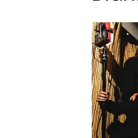
Motivo
Mensagem
Li e aceito a
Política de Privacidade