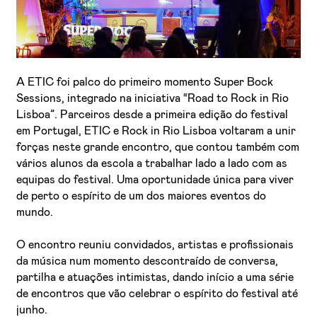
A ETIC foi palco do primeiro momento Super Bock
Sessions, integrado na iniciativa “Road to Rock in Rio
Lisboa”. Parceiros desde a primeira edição do festival
em Portugal, ETIC e Rock in Rio Lisboa voltaram a unir
Li e aceito a
Política de Privacidade
forças neste grande encontro, que contou também com
vários alunos da escola a trabalhar lado a lado com as
Aceito receber emails sobre novidades da ETIC
equipas do festival. Uma oportunidade única para viver
de perto o espírito de um dos maiores eventos do
mundo.
O encontro reuniu convidados, artistas e profissionais
da música num momento descontraído de conversa,
partilha e atuações intimistas, dando início a uma série
de encontros que vão celebrar o espírito do festival até
junho.