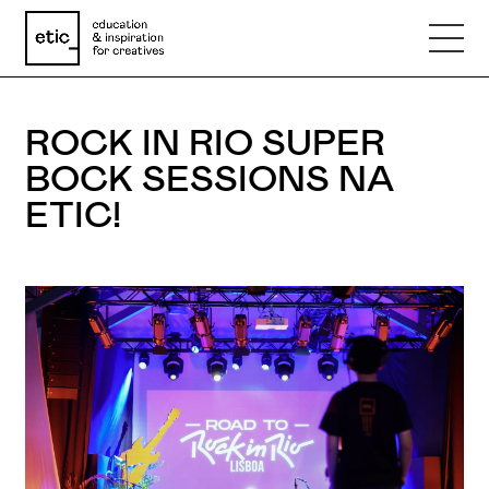
ROCK IN RIO SUPER
Nome
BOCK SESSIONS NA
ETIC!
Email
Telefone
Motivo
Mensagem