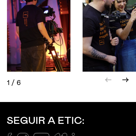
1
/
6
SEGUIR A ETIC: