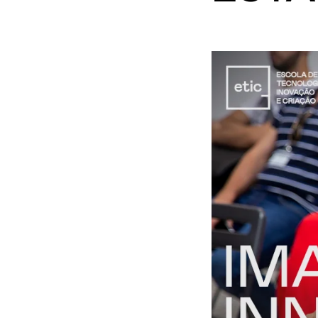
Motivo
Mensagem
Li e aceito a
Política de Privacidade