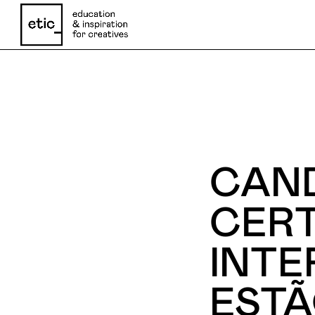
Nome
CAND
Email
CERT
INTE
Telefone
ESTÃ