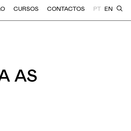
A E MÉDIA DURAÇÃO
ÃO
CURSOS
CONTACTOS
PT
EN
A AS