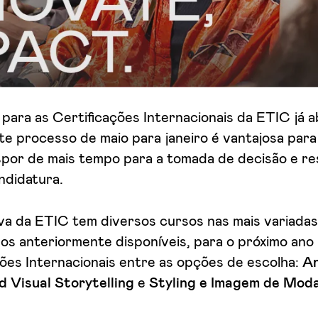
para as Certificações Internacionais da ETIC já a
e processo de maio para janeiro é vantajosa para
spor de mais tempo para a tomada de decisão e re
ndidatura.
va da ETIC tem diversos cursos nas mais variadas
os anteriormente disponíveis, para o próximo ano 
ões Internacionais entre as opções de escolha:
A
d Visual Storytelling
e
Styling e Imagem de Mod