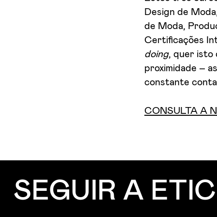
Design de Moda,
de Moda, Produçã
Certificações I
doing
, quer isto
proximidade – a
constante conta
CONSULTA A 
SEGUIR A ETIC