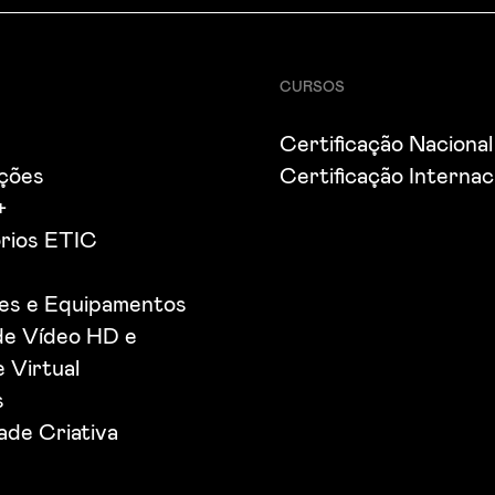
CURSOS
Certificação Nacional
ações
Certificação Internac
+
rios ETIC
ões e Equipamentos
de Vídeo HD e
 Virtual
s
de Criativa