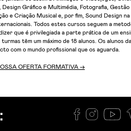
 Design Gráfico e Multimédia, Fotografia, Gestã
o e Criação Musical e, por fim, Sound Design na 
nternacionais. Todos estes cursos seguem a metod
 dizer que é privilegiada a parte prática de um ens
s turmas têm um máximo de 18 alunos. Os alunos d
cto com o mundo profissional que os aguarda.
NOSSA OFERTA FORMATIVA →
: