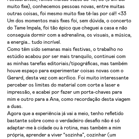
muito fixe), conhecemos pessoas novas, entre muitas
outras coisas, foi mesmo muito fixe tê-las por cá!! <33
Um dos momentos mais fixes foi, sem dúvida, o concerto
do Tame Impala, foi tão épico que cheguei a casa e não
conseguia dormir com a adrenalina, os visuais, a música,
a energia… tudo incrível.
Como têm sido semanas mais festivas, o trabalho no
estúdio acabou por ser mais tranquilo, continuei com
as minhas tarefas editoriais/tipográficas, mas também
houve espaço para experimentar coisas novas com o
Gerard, desta vez com acrílico. Foi muito interessante
perceber os limites do material com corte a laser e
impressão, e acabei por fazer um porta-chaves para
mim e outro para a Ana, como recordação desta viagem
a duas.
Agora que a experiência já vai a meio, tenho refletido
bastante sobre como o verdadeiro desafio não é só
adaptar-me à cidade ou à rotina, mas também a mim
própria, aprender a viver “sozinha”, cozinhar (um