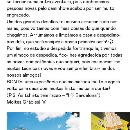
se tornar numa outra aventura, pois conhecemos
pessoas novas pelo caminho e acabou por ser muito
engraçado.
Um dos grandes desafios foi mesmo arrumar tudo nas
malas, pois voltamos com mais coisas do que quando
chegámos. Arrumámos e limpámos a casa e despedimo-
nos dela, que será sempre a nossa primeira casa! 🙂
Por fim, no estúdio a despedida foi tranquila, tivemos
um almoço de despedida, fico-lhes agradecida por todas
as novas competências que adquiri, pois ensinaram-me
muitas técnicas novas e vou sempre lembrar-me dos
nossos almoços!
BCN foi uma experiência que me marcou muito e agora
volto para casa com muitas histórias para contar!
♡
(P.S. As tshirts têm razão – “I
Barcelona”)
Moltes Gràcies! 🙂