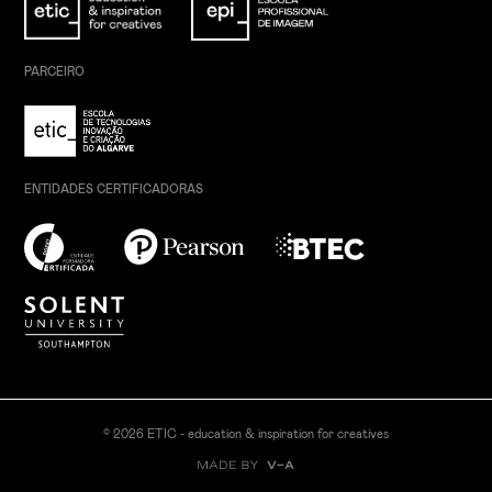
PARCEIRO
ENTIDADES CERTIFICADORAS
© 2026 ETIC - education & inspiration for creatives