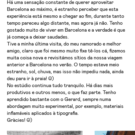
Há uma sensação constante de querer aproveitar
Barcelona ao máximo, é estranho perceber que esta
experiência está mesmo a chegar ao fim, durante tanto
tempo pareceu algo distante, mas agora já não. Tenho
gostado muito de viver em Barcelona e a verdade é que
já começa a deixar saudades.
Tive a minha última visita, do meu namorado e melhor
amigo, claro que foi mesmo muito fixe tê-los cá, fizemos
muita coisa nova e revisitámos sítios da nossa viagem
anterior a Barcelona no verão. O tempo esteve meio
estranho, sol, chuva, mas isso não impediu nada, ainda
deu para ir à praia! :))
No estúdio continua tudo tranquilo. Há dias mais
produtivos e outros menos, o que faz parte. Tenho
aprendido bastante com o Gerard, sempre numa
abordagem muito experimental, por exemplo, materiais
inflamáveis aplicados à tipografia.
Gràcies! :))