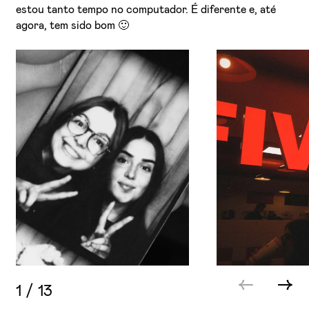
estou tanto tempo no computador. É diferente e, até
agora, tem sido bom 🙂
1
/
13