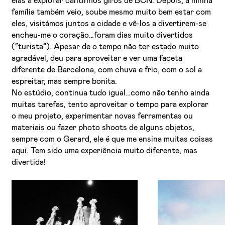
elas a explorar cantinhos giros de BCN. Depois, a minha
família também veio, soube mesmo muito bem estar com
eles, visitámos juntos a cidade e vê-los a divertirem-se
encheu-me o coração…foram dias muito divertidos
(“turista”). Apesar de o tempo não ter estado muito
agradável, deu para aproveitar e ver uma faceta
diferente de Barcelona, com chuva e frio, com o sol a
espreitar, mas sempre bonita.
No estúdio, continua tudo igual…como não tenho ainda
muitas tarefas, tento aproveitar o tempo para explorar
o meu projeto, experimentar novas ferramentas ou
materiais ou fazer photo shoots de alguns objetos,
sempre com o Gerard, ele é que me ensina muitas coisas
aqui. Tem sido uma experiência muito diferente, mas
divertida!