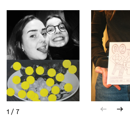
1
/
7