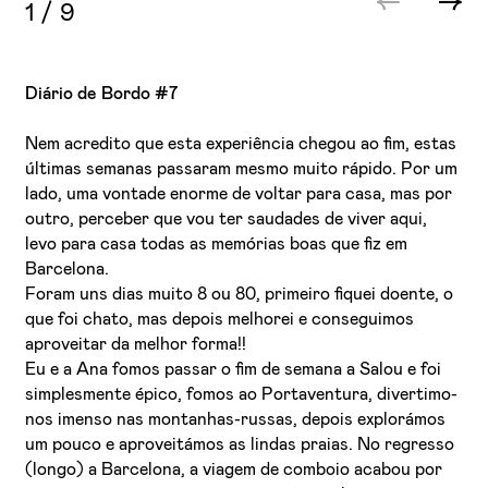
1
/
9
Diário de Bordo #7
Nem acredito que esta experiência chegou ao fim, estas
últimas semanas passaram mesmo muito rápido. Por um
lado, uma vontade enorme de voltar para casa, mas por
outro, perceber que vou ter saudades de viver aqui,
levo para casa todas as memórias boas que fiz em
Barcelona.
Foram uns dias muito 8 ou 80, primeiro fiquei doente, o
que foi chato, mas depois melhorei e conseguimos
aproveitar da melhor forma!!
Eu e a Ana fomos passar o fim de semana a Salou e foi
simplesmente épico, fomos ao Portaventura, divertimo-
nos imenso nas montanhas-russas, depois explorámos
um pouco e aproveitámos as lindas praias. No regresso
(longo) a Barcelona, a viagem de comboio acabou por