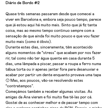
Diário de Bordo #2
Quase três semanas passaram desde que comecei a
viver em Barcelona e, embora seja pouco tempo, parece
que já estou aqui há muito mais. Sinto que já fiz tanta
coisa, mas ao mesmo tempo continuo sempre com a
sensação de que ainda foi muito pouco e que vou fazer
muito mais (como é óbvio).
Durante estes dias, sinceramente, têm acontecido
alguns momentos de “stress” que acabam por nos fazer
rir, tal como não ter água quente em casa durante 5
dias, uma lâmpada a piscar, passar a roupa a ferro numa
tábua torta ou ir apenas jantar fora para desanuviar e
acabar por partir um dente enquanto provava uma tapa
🙂 Mas, aos poucos, vão-se resolvendo estes
“contratempos”.
Começámos também a receber algumas visitas. As
amigas da Ana vieram e foi muito fixe tê-las por cá.
Gostei de as conhecer melhor e de passar tempo com