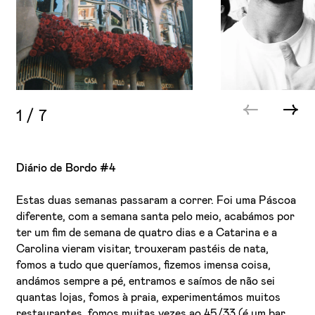
1
/
7
Diário de Bordo #4
Estas duas semanas passaram a correr. Foi uma Páscoa
diferente, com a semana santa pelo meio, acabámos por
ter um fim de semana de quatro dias e a Catarina e a
Carolina vieram visitar, trouxeram pastéis de nata,
fomos a tudo que queríamos, fizemos imensa coisa,
andámos sempre a pé, entramos e saímos de não sei
quantas lojas, fomos à praia, experimentámos muitos
restaurantes, fomos muitas vezes ao 45/33 (é um bar