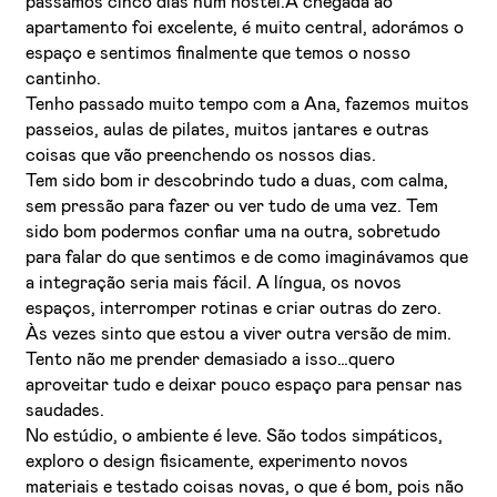
passámos cinco dias num hostel.A chegada ao
apartamento foi excelente, é muito central, adorámos o
espaço e sentimos finalmente que temos o nosso
cantinho.
Tenho passado muito tempo com a Ana, fazemos muitos
passeios, aulas de pilates, muitos jantares e outras
coisas que vão preenchendo os nossos dias.
Tem sido bom ir descobrindo tudo a duas, com calma,
sem pressão para fazer ou ver tudo de uma vez. Tem
sido bom podermos confiar uma na outra, sobretudo
para falar do que sentimos e de como imaginávamos que
a integração seria mais fácil. A língua, os novos
espaços, interromper rotinas e criar outras do zero.
Às vezes sinto que estou a viver outra versão de mim.
Tento não me prender demasiado a isso…quero
aproveitar tudo e deixar pouco espaço para pensar nas
saudades.
No estúdio, o ambiente é leve. São todos simpáticos,
exploro o design fisicamente, experimento novos
materiais e testado coisas novas, o que é bom, pois não