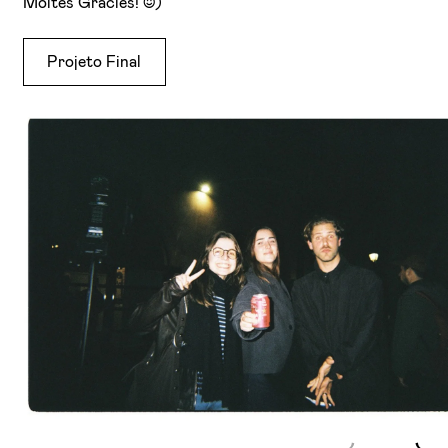
Moltes Gràcies! :))
Projeto Final