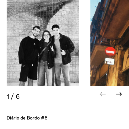
1
/
6
Diário de Bordo #5