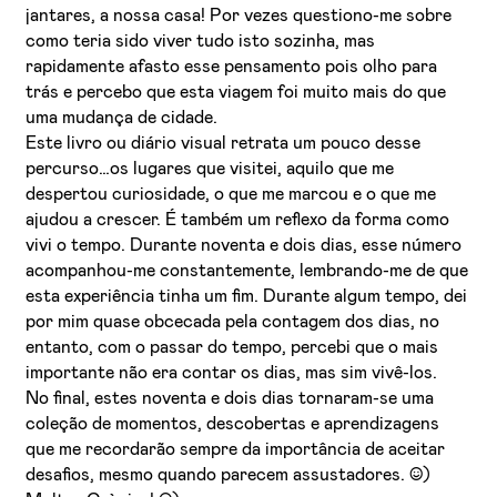
jantares, a nossa casa! Por vezes questiono-me sobre
como teria sido viver tudo isto sozinha, mas
rapidamente afasto esse pensamento pois olho para
trás e percebo que esta viagem foi muito mais do que
uma mudança de cidade.
Este livro ou diário visual retrata um pouco desse
percurso…os lugares que visitei, aquilo que me
despertou curiosidade, o que me marcou e o que me
ajudou a crescer. É também um reflexo da forma como
vivi o tempo. Durante noventa e dois dias, esse número
acompanhou-me constantemente, lembrando-me de que
esta experiência tinha um fim. Durante algum tempo, dei
por mim quase obcecada pela contagem dos dias, no
entanto, com o passar do tempo, percebi que o mais
importante não era contar os dias, mas sim vivê-los.
No final, estes noventa e dois dias tornaram-se uma
coleção de momentos, descobertas e aprendizagens
que me recordarão sempre da importância de aceitar
desafios, mesmo quando parecem assustadores. :))