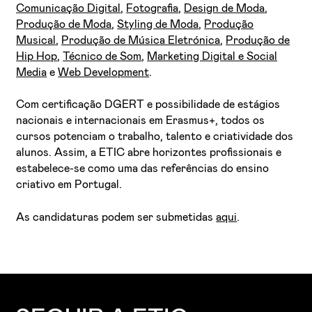
Comunicação Digital
,
Fotografia
,
Design de Moda
,
Produção de Moda
,
Styling de Moda
,
Produção
Musical
,
Produção de Música Eletrónica
,
Produção de
Hip Hop
,
Técnico de Som
,
Marketing Digital e Social
Media
e
Web Development
.
Com certificação DGERT e possibilidade de estágios
nacionais e internacionais em Erasmus+, todos os
cursos potenciam o trabalho, talento e criatividade dos
alunos. Assim, a ETIC abre horizontes profissionais e
estabelece-se como uma das referências do ensino
criativo em Portugal.
As candidaturas podem ser submetidas
aqui
.