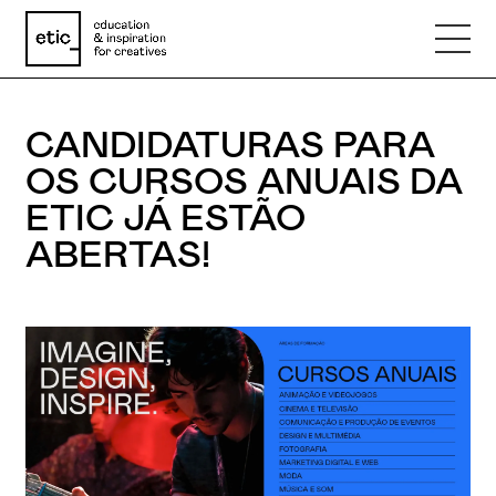
CANDIDATURAS PARA
Nome
OS CURSOS ANUAIS DA
ETIC JÁ ESTÃO
Email
ABERTAS!
Telefone
Motivo
Mensagem