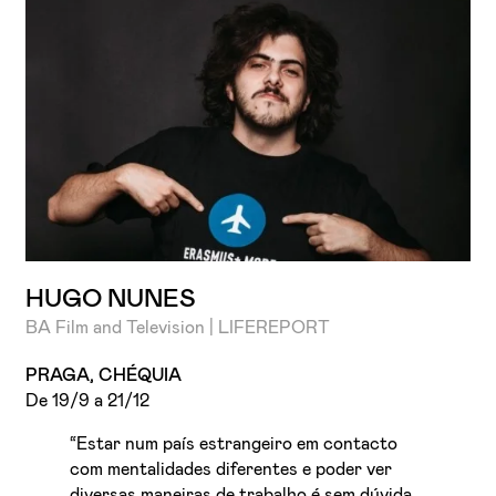
HUGO NUNES
BA Film and Television | LIFEREPORT
PRAGA, CHÉQUIA
De 19/9 a 21/12
“Estar num país estrangeiro em contacto
com mentalidades diferentes e poder ver
diversas maneiras de trabalho é sem dúvida