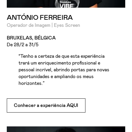
ANTÓNIO FERREIRA
Operador de Imagem | Eyes Screen
BRUXELAS, BÉLGICA
De 28/2 a 31/5
“Tenho a certeza de que esta experiência
trará um enriquecimento profissional e
pessoal incrível, abrindo portas para novas
oportunidades e ampliando os meus
horizontes.”
Conhecer a experiência AQUI