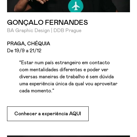
GONÇALO FERNANDES
BA Graphic Design | DDB Prague
PRAGA, CHÉQUIA
De 19/9 a 21/12
“Estar num país estrangeiro em contacto
com mentalidades diferentes e poder ver
diversas maneiras de trabalho é sem dúvida
uma experiência única da qual vou aproveitar
cada momento.”
Conhecer a experiência AQUI