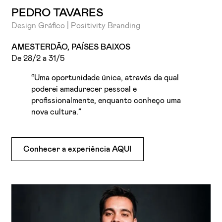
PEDRO TAVARES
Design Gráfico | Positivity Branding
AMESTERDÃO, PAÍSES BAIXOS
De 28/2 a 31/5
“Uma oportunidade única, através da qual
poderei amadurecer pessoal e
profissionalmente, enquanto conheço uma
nova cultura.”
Conhecer a experiência AQUI