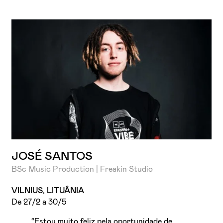
JOSÉ SANTOS
BSc Music Production | Freakin Studio
VILNIUS, LITUÂNIA
De 27/2 a 30/5
“Estou muito feliz pela oportunidade de