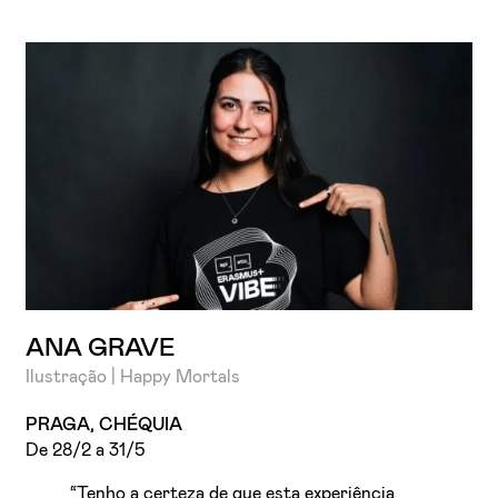
ANA GRAVE
Ilustração | Happy Mortals
PRAGA, CHÉQUIA
De 28/2 a 31/5
“Tenho a certeza de que esta experiência