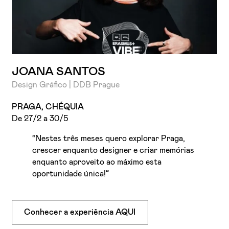
JOANA SANTOS
Design Gráfico | DDB Prague
PRAGA, CHÉQUIA
De 27/2 a 30/5
“Nestes três meses quero explorar Praga,
crescer enquanto designer e criar memórias
enquanto aproveito ao máximo esta
oportunidade única!”
Conhecer a experiência AQUI