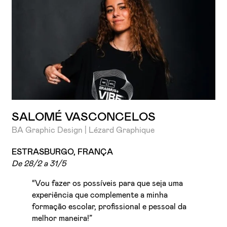
SALOMÉ VASCONCELOS
BA Graphic Design | Lézard Graphique
ESTRASBURGO, FRANÇA
De 28/2 a 31/5
“Vou fazer os possíveis para que seja uma
experiência que complemente a minha
formação escolar, profissional e pessoal da
melhor maneira!”