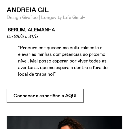
ANDREIA GIL
Design Gráfico | Longevity Life GmbH
BERLIM, ALEMANHA
De 28/2 a 31/5
“Procuro enriquecer-me culturalmente e
elevar as minhas competências ao próximo
nível. Mal posso esperar por viver todas as
aventuras que me esperam dentro e fora do
local de trabalho!”
Conhecer a experiência AQUI