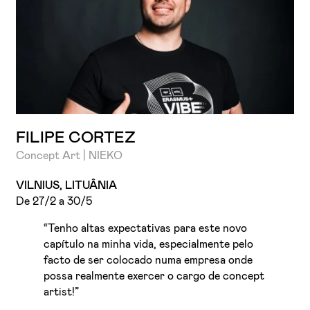
FILIPE CORTEZ
Concept Art | NIEKO
VILNIUS, LITUÂNIA
De 27/2 a 30/5
“Tenho altas expectativas para este novo
capítulo na minha vida, especialmente pelo
facto de ser colocado numa empresa onde
possa realmente exercer o cargo de concept
artist!”