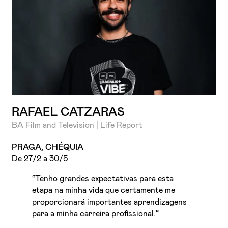
RAFAEL CATZARAS
BA Film and Television | Life Report
PRAGA, CHÉQUIA
De 27/2 a 30/5
“Tenho grandes expectativas para esta
etapa na minha vida que certamente me
proporcionará importantes aprendizagens
para a minha carreira profissional.”