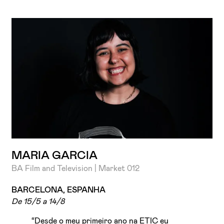
Li e aceito a
Política de Privacidade
Aceito receber emails sobre novidades da ETIC
MARIA GARCIA
BA Film and Television | Market 012
BARCELONA, ESPANHA
De 15/5 a 14/8
“Desde o meu primeiro ano na ETIC eu