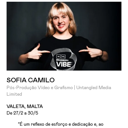
SOFIA CAMILO
Pós-Produção Vídeo e Grafismo | Untangled Media
Limited
VALETA, MALTA
De 27/2 a 30/5
“É um reflexo de esforço e dedicação e, ao