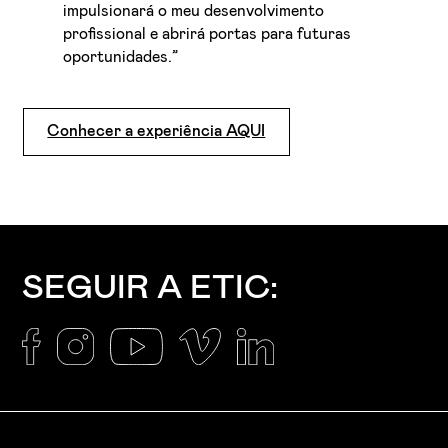
impulsionará o meu desenvolvimento
profissional e abrirá portas para futuras
oportunidades.”
Conhecer a experiência AQUI
SEGUIR A ETIC: