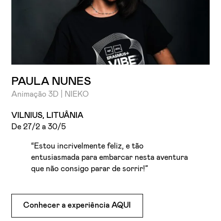
PAULA NUNES
Animação 3D | NIEKO
VILNIUS, LITUÂNIA
De 27/2 a 30/5
“Estou incrivelmente feliz, e tão
entusiasmada para embarcar nesta aventura
que não consigo parar de sorrir!”
Conhecer a experiência AQUI