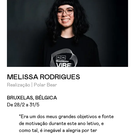
MELISSA RODRIGUES
Realização | Polar Bear
BRUXELAS, BÉLGICA
De 28/2 a 31/5
“Era um dos meus grandes objetivos e fonte
de motivação durante este ano letivo, e
como tal, é inegável a alegria por ter